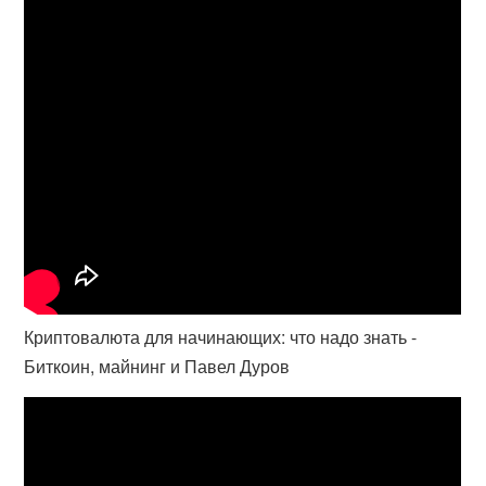
Криптовалюта для начинающих: что надо знать -
Биткоин, майнинг и Павел Дуров