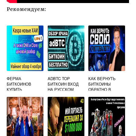
Рекомендуем:
ФЕРМА
ADBTC TOP
КАК ВЕРНУТЬ
БИТКОИНОВ
БИТКОИН ВХОД
БИТКОИНЫ
КУПИТЬ
НА РУССКОМ
ОБРАТНО В
КОШЕЛЕК НА
БИНАНС