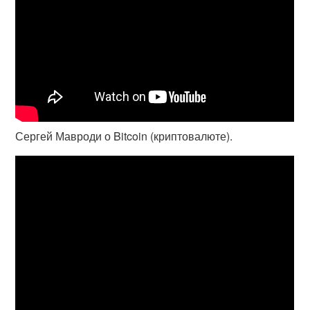
Сергей Мавроди о Bitcoin (криптовалюте).