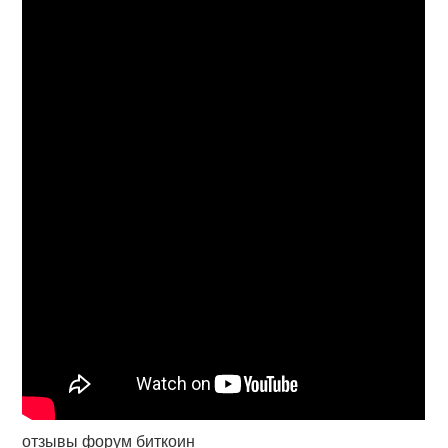
отзывы форум биткоин