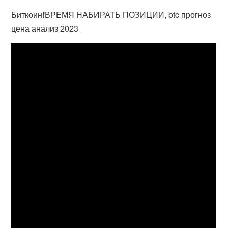
Биткоин❗️ВРЕМЯ НАБИРАТЬ ПОЗИЦИИ, btc прогноз
цена анализ 2023