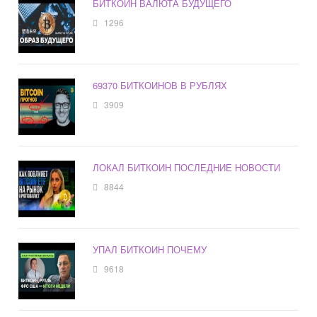
БИТКОЙН ВАЛЮТА БУДУЩЕГО
1296
69370 БИТКОИНОВ В РУБЛЯХ
3909
ЛОКАЛ БИТКОИН ПОСЛЕДНИЕ НОВОСТИ
8844
УПАЛ БИТКОИН ПОЧЕМУ
9618