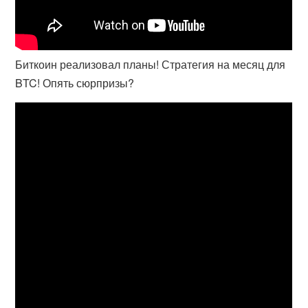
Биткоин реализовал планы! Стратегия на месяц для
BTC! Опять сюрпризы?