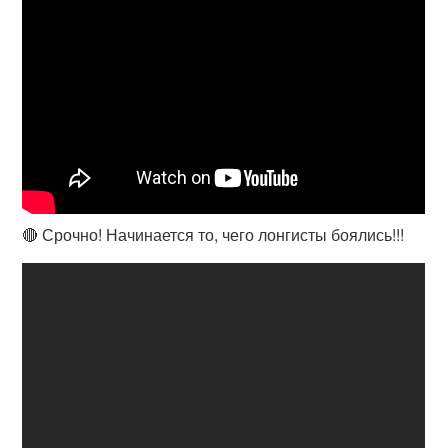
🔴 Срочно! Начинается то, чего лонгисты боялись!!!