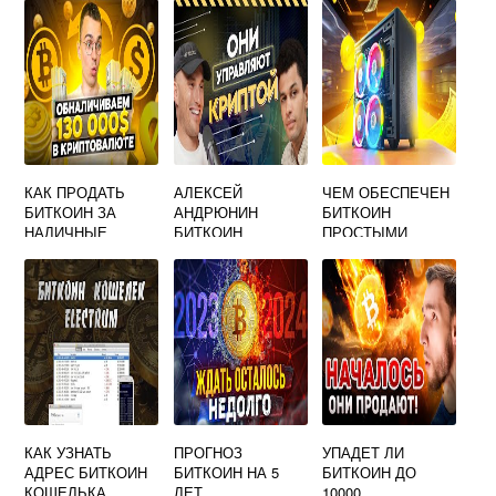
КАК ПРОДАТЬ
АЛЕКСЕЙ
ЧЕМ ОБЕСПЕЧЕН
БИТКОИН ЗА
АНДРЮНИН
БИТКОИН
НАЛИЧНЫЕ
БИТКОИН
ПРОСТЫМИ
СЛОВАМИ
КАК УЗНАТЬ
ПРОГНОЗ
УПАДЕТ ЛИ
АДРЕС БИТКОИН
БИТКОИН НА 5
БИТКОИН ДО
КОШЕЛЬКА
ЛЕТ
10000