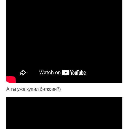
А ты уже купил биткоин?)