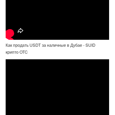
Как продать USDT за наличные в Дубае - SUID
крипто OTC