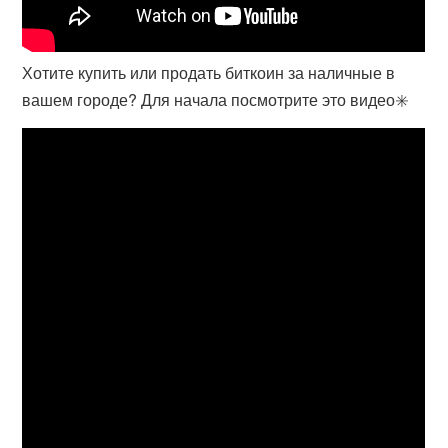
Хотите купить или продать биткоин за наличные в
вашем городе? Для начала посмотрите это видео✳️