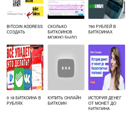
BITCOIN ADDRESS
СКОЛЬКО
760 РУБЛЕЙ В
СОЗДАТЬ
БИТКОИНОВ
БИТКОИНАХ
МОЖНО БЫЛО
КУПИТЬ В 2009
ГОДУ НА 1
ДОЛЛАР
0 18 БИТКОИНА В
КУПИТЬ ОНЛАЙН
ИСТОРИЯ ДЕНЕГ
РУБЛЯХ
БИТКОИН
ОТ МОНЕТ ДО
БИТКОИНА
ПРОЕКТ