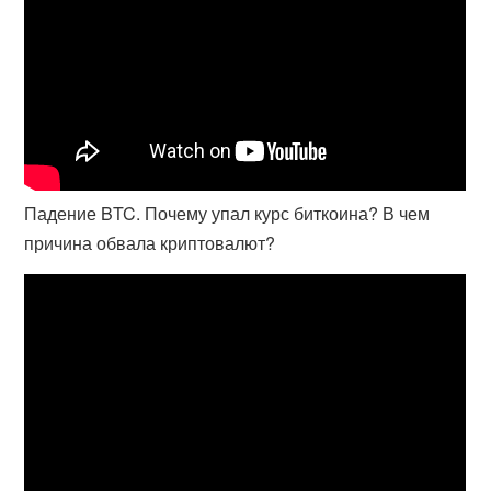
Падение BTC. Почему упал курс биткоина? В чем
причина обвала криптовалют?