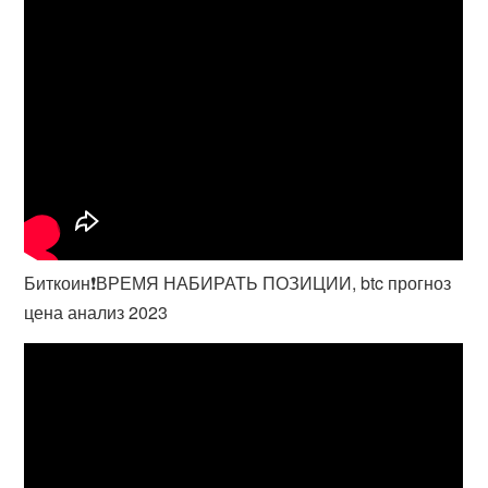
Биткоин❗️ВРЕМЯ НАБИРАТЬ ПОЗИЦИИ, btc прогноз
цена анализ 2023