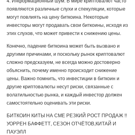
4. Информационный шум: В мире криптовалют часто
появляются различные слухи и спекуляции, которые
могут повлиять на цену биткоина. Некоторые
инвесторы могут продавать свои биткоины, исходя из
этих слухов, что может привести к снижению цены.
Конечно, падение биткоина может быть вызвано и
другими причинами, и поскольку рынок криптовалют
сложно предсказуем, не всегда можно достоверно
объяснить, почему именно происходит снижение
цены. Важно помнить, что инвестиции в биткоин и
другие криптовалюты несут риски, связанные с
волатильностью рынка, и каждый инвестор должен
самостоятельно оценивать эти риски.
БИТКОИН КИТЫ НА СМЕ РЕЗКИЙ РОСТ ПРОДАЖ !!
УОРРЕН БАФФЕТТ, СЕЗОН ОТЧЁТОВ,КИТАЙ И
ПАУЭЛЛ