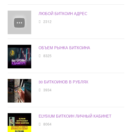
ЛЮБОЙ БИТКОИН АДРЕС
2312
ОБЪЕМ РЫНКА БИТКОИНА
8325
30 БИТКОИНОВ В РУБЛЯХ
3934
ELYSIUM БИТКОИН ЛИЧНЫЙ КАБИНЕТ
8064