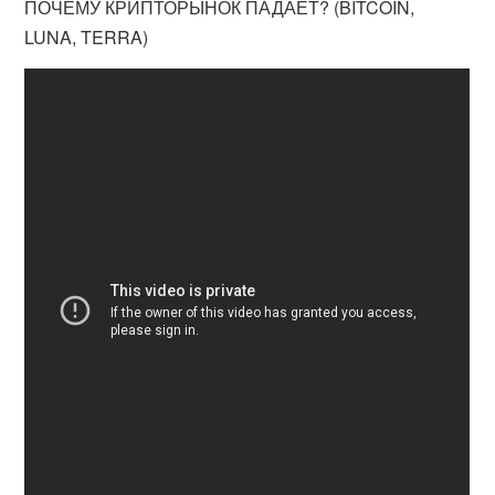
ПОЧЕМУ КРИПТОРЫНОК ПАДАЕТ? (BITCOIN,
LUNA, TERRA)