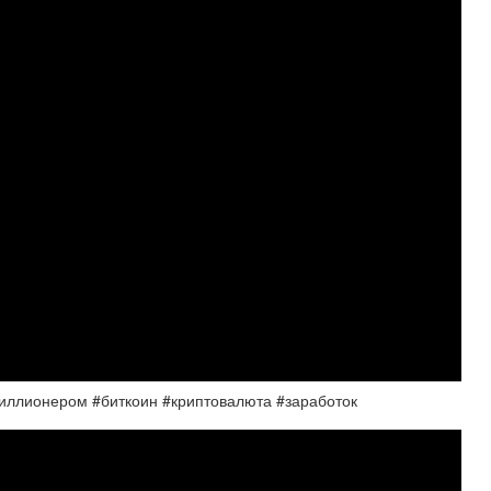
миллионером #биткоин #криптовалюта #заработок