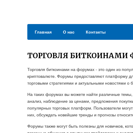
Главная
О нас
Контакты
ТОРГОВЛЯ БИТКОИНАМИ 
Торговля биткоинами на форумах - это один из поп
криптовалюте. Форумы предоставляют платформу дл
торговыми стратегиями и актуальными новостями о б
На таких форумах вы можете найти различные темы, 
анализ, наблюдение за ценами, предложения покупк
популярных торговых платформ. Пользователи могут 
них, обсуждать новейшие тренды и прогнозы относит
Форумы также могут быть полезны для новичков, кот
помощью общения с опытными трейдерами и аналитик