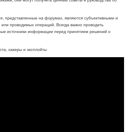
ния, представленные на форумах, являются субъективными и
й или проводимых операций. Всегда важно проводить
жные источники информации перед принятием решений о
та, хакеры и эксплойты