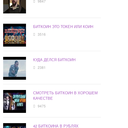
9847
БИТКОИН ЭТО ТОКЕН ИЛИ КОИН
3516
КУДА ДЕЛСЯ БИТКОИН
2381
СМОТРЕТЬ БИТКОИН В ХОРОШЕМ
КАЧЕСТВЕ
9475
42 БИТКОИНА В РУБЛЯХ