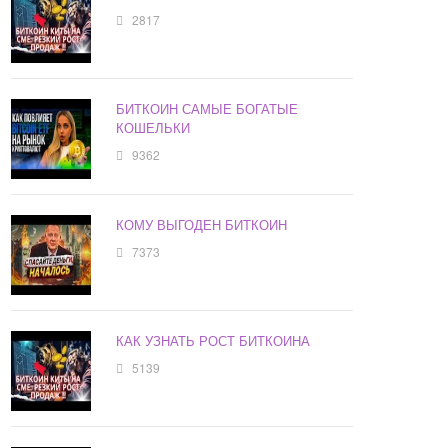
2817
БИТКОИН САМЫЕ БОГАТЫЕ
КОШЕЛЬКИ
9362
КОМУ ВЫГОДЕН БИТКОИН
7373
КАК УЗНАТЬ РОСТ БИТКОИНА
5139