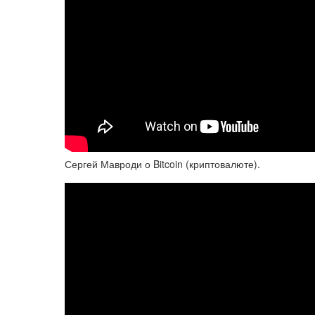
Сергей Мавроди о Bitcoin (криптовалюте).