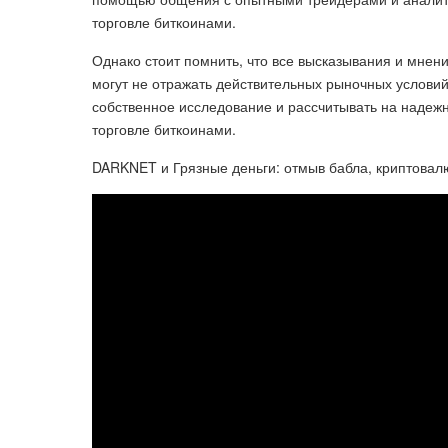
торговле биткоинами.
Однако стоит помнить, что все высказывания и мне
могут не отражать действительных рыночных услови
собственное исследование и рассчитывать на наде
торговле биткоинами.
DARKNET и Грязные деньги: отмыв бабла, криптовалю