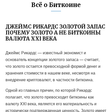
Всё о Биткоине
ДЖЕЙМС РИКАРДС ЗОЛОТОЙ ЗАПАС
ПОЧЕМУ ЗОЛОТО А НЕ БИТКОИНЫ
ВАЛЮТА XXI ВЕКА
Джеймс Рикардс — известный экономист и
основатель концепции золотого запаса — считает,
что золото остается превосходной формой денег и
хранения стоимости в нашем веке, несмотря на
внедрение криптовалют, в частности биткоина.
Одной из главных причин, по которой Рикардс
полагает, что золото превосходит биткоины как
валюту XXI века, является его материальность и
исторически подтвержденная ценность. Золото имеет