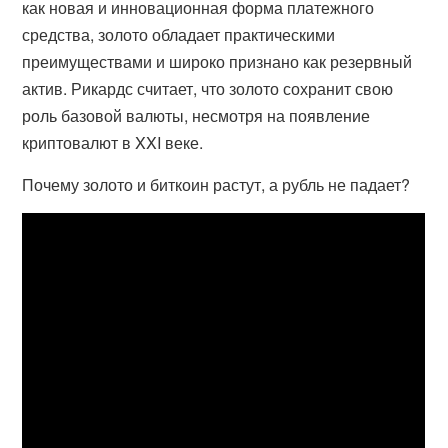
как новая и инновационная форма платежного
средства, золото обладает практическими
преимуществами и широко признано как резервный
актив. Рикардс считает, что золото сохранит свою
роль базовой валюты, несмотря на появление
криптовалют в XXI веке.
Почему золото и биткоин растут, а рубль не падает?