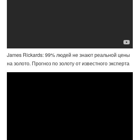
James Rickards: 99% людей не знают реальной цены
на золото. Прогноз по золоту от известного эксперта