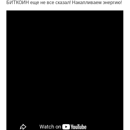
БИТКОИН еще не все сказал! Накапливаем энергию!