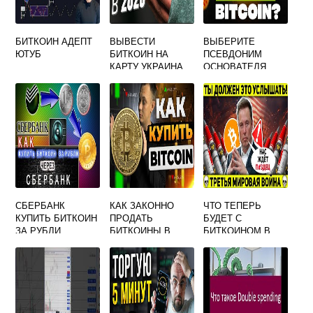
БИТКОИН АДЕПТ
ВЫВЕСТИ
ВЫБЕРИТЕ
ЮТУБ
БИТКОИН НА
ПСЕВДОНИМ
КАРТУ УКРАИНА
ОСНОВАТЕЛЯ
ПЛАТЕЖНОЙ
СИСТЕМЫ
BITCOIN
СБЕРБАНК
КАК ЗАКОННО
ЧТО ТЕПЕРЬ
КУПИТЬ БИТКОИН
ПРОДАТЬ
БУДЕТ С
ЗА РУБЛИ
БИТКОИНЫ В
БИТКОИНОМ В
РОССИИ
РОССИИ