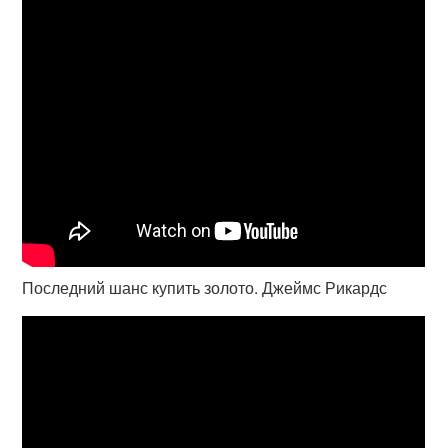
Последний шанс купить золото. Джеймс Рикардс