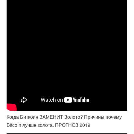
Когда Биткоин ЗАМЕНИТ Золото? Причины почему
Bitcoin лучше золота. ПРОГНОЗ 2019