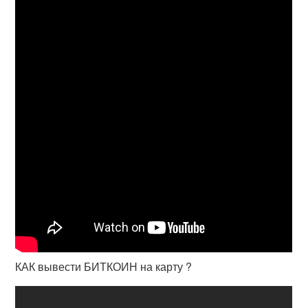
КАК вывести БИТКОИН на карту ?