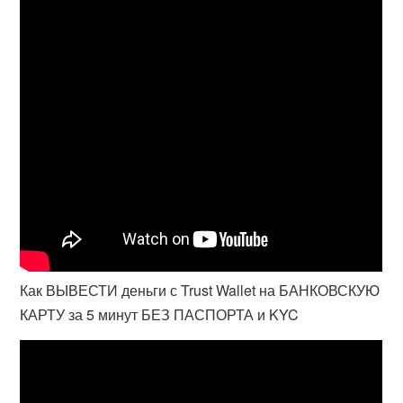
Как ВЫВЕСТИ деньги с Trust Wallet на БАНКОВСКУЮ
КАРТУ за 5 минут БЕЗ ПАСПОРТА и KYC