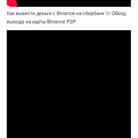
Как вывести деньги с Binance на сбербанк \\\\ Обход
вывода на карты Binance P2P