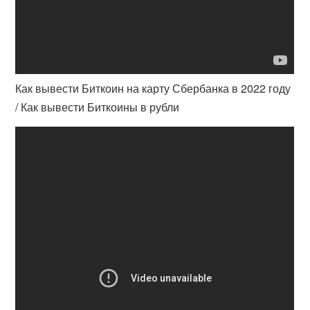
Как вывести Биткоин на карту Сбербанка в 2022 году
/ Как вывести Биткоины в рубли