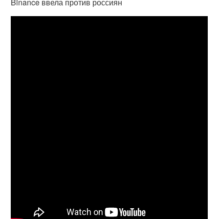
Binance ввела против россиян