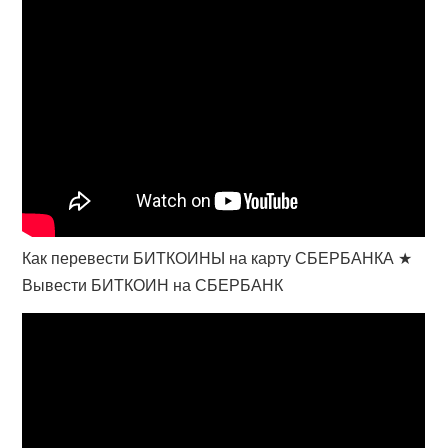
Как перевести БИТКОИНЫ на карту СБЕРБАНКА ★
Вывести БИТКОИН на СБЕРБАНК