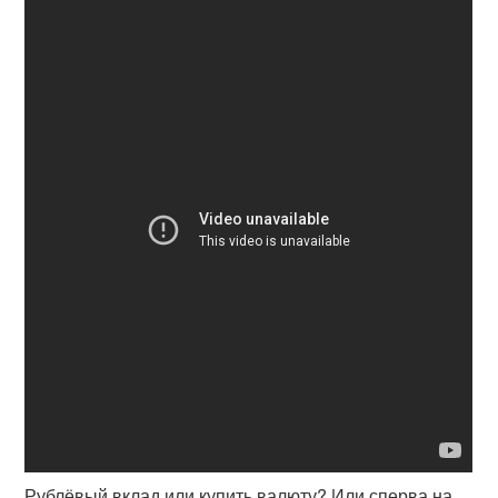
Рублёвый вклад или купить валюту? Или сперва на