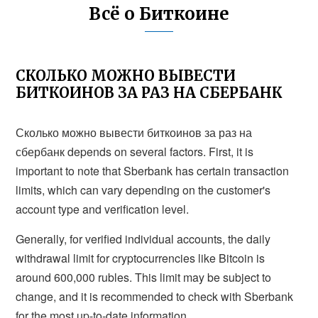
Всё о Биткоине
СКОЛЬКО МОЖНО ВЫВЕСТИ
БИТКОИНОВ ЗА РАЗ НА СБЕРБАНК
Сколько можно вывести биткоинов за раз на
сбербанк depends on several factors. First, it is
important to note that Sberbank has certain transaction
limits, which can vary depending on the customer's
account type and verification level.
Generally, for verified individual accounts, the daily
withdrawal limit for cryptocurrencies like Bitcoin is
around 600,000 rubles. This limit may be subject to
change, and it is recommended to check with Sberbank
for the most up-to-date information.