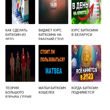
КАК СДЕЛАТЬ
ВИДЖЕТ КУРС
КУРС БИТКОИНА
БИТКОИН ИЗ
БИТКОИНА НА
В БЕЛАРУСИ
ЛЕГО
РАБОЧИЙ СТОЛ
WINDOWS 10
ТЕОРИЯ
МАТБИ БИТКОИН
КОГДА БИТКОИН
БОЛЬШОГО
КОШЕЛЕК
ПОДНИМЕТСЯ
ВЗРЫВА СЕРИЯ
ПРО БИТКОИНЫ