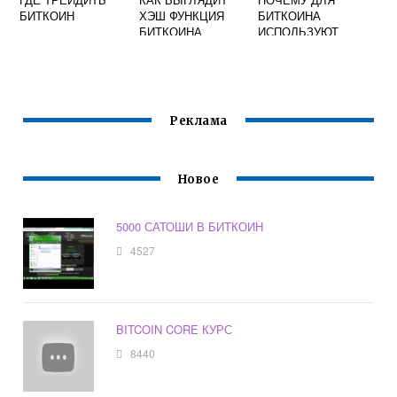
БИТКОИН
ХЭШ ФУНКЦИЯ
БИТКОИНА
БИТКОИНА
ИСПОЛЬЗУЮТ
ВИДЕОКАРТЫ
Реклама
Новое
5000 САТОШИ В БИТКОИН
4527
BITCOIN CORE КУРС
8440