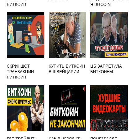
БИТКОИН
Я BITCOIN
ТРАНЗАКЦИИ
СКРИНШОТ
КУПИТЬ БИТКОИН
ЦБ ЗАПРЕТИЛА
ТРАНЗАКЦИИ
В ШВЕЙЦАРИИ
БИТКОИНЫ
БИТКОИН
ГДЕ ТРЕЙДИТЬ
КАК ВЫГЛЯДИТ
ПОЧЕМУ ДЛЯ