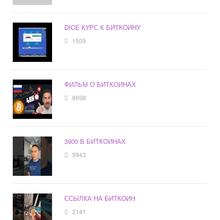
DICE КУРС К БИТКОИНУ
1509
ФИЛЬМ О БИТКОИНАХ
8698
3900 В БИТКОИНАХ
9943
ССЫЛКА НА БИТКОИН
2141