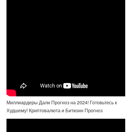
Миллиардеры Дали Прогноз на 2024! Готовьтесь к
Худшему! Криптовалюта и Биткоин Прогноз