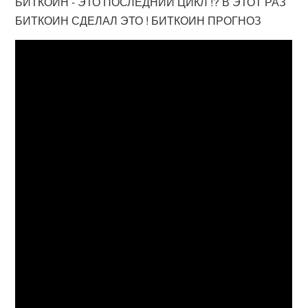
БИТКОИН - ЭТО ПОСЛЕДНИЙ ЦИКЛ !? В ЭТОТ РАЗ
БИТКОИН СДЕЛАЛ ЭТО ! БИТКОИН ПРОГНОЗ