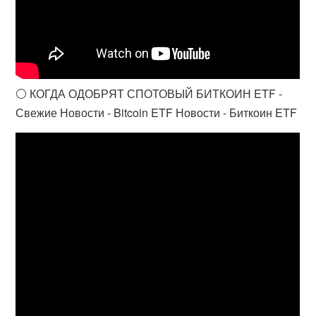
⚪️ КОГДА ОДОБРЯТ СПОТОВЫЙ БИТКОИН ETF -
Свежие Новости - Bitcoin ETF Новости - Биткоин ETF