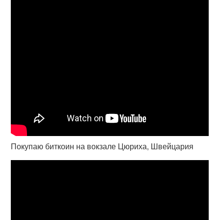
Покупаю биткоин на вокзале Цюриха, Швейцария