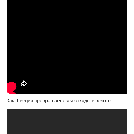
Как Швеция превращает свои отходы в золото