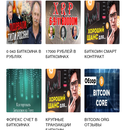
0 043 БИТКОИНА В
17000 РУБЛЕЙ В
БИТКОИН СМАРТ
РУБЛЯХ
БИТКОИНАХ
КОНТРАКТ
ФОРЕКС СЧЕТ В
КРУПНЫЕ
BITCOIN ORG
БИТКОИНАХ
ТРАНЗАКЦИИ
ОТЗЫВЫ
БИТКОИН