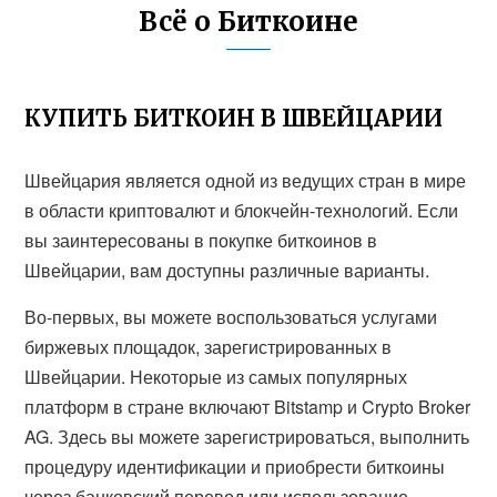
Всё о Биткоине
КУПИТЬ БИТКОИН В ШВЕЙЦАРИИ
Швейцария является одной из ведущих стран в мире
в области криптовалют и блокчейн-технологий. Если
вы заинтересованы в покупке биткоинов в
Швейцарии, вам доступны различные варианты.
Во-первых, вы можете воспользоваться услугами
биржевых площадок, зарегистрированных в
Швейцарии. Некоторые из самых популярных
платформ в стране включают Bitstamp и Crypto Broker
AG. Здесь вы можете зарегистрироваться, выполнить
процедуру идентификации и приобрести биткоины
через банковский перевод или использование