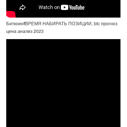
Биткоин❗️ВРЕМЯ НАБИРАТЬ ПОЗИЦИИ, btc прогноз
цена анализ 2023