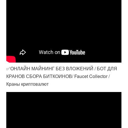
✅ОНЛАЙН МАЙНИНГ БЕЗ ВЛОЖЕНИЙ / БОТ ДЛЯ
КРАНОВ СБОРА БИТКОИНОВ/ Faucet Collector /
Краны криптовалют