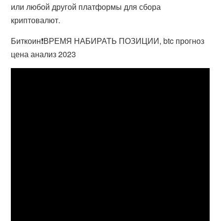
или любой другой платформы для сбора
криптовалют.
Биткоин❗️ВРЕМЯ НАБИРАТЬ ПОЗИЦИИ, btc прогноз
цена анализ 2023