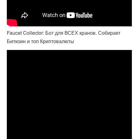
Faucet Collector: Бот для ВСЕХ кранов. Собирает
Биткоин и топ Криптовалюты