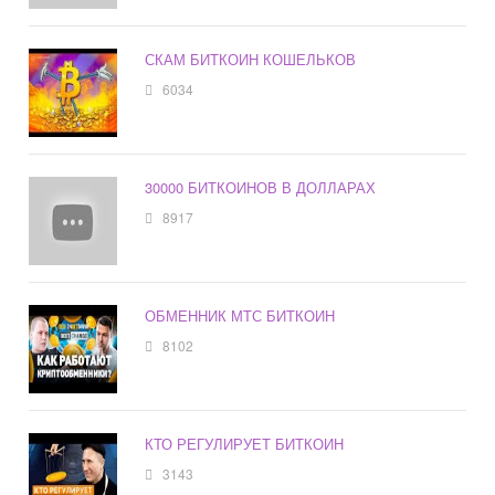
СКАМ БИТКОИН КОШЕЛЬКОВ
6034
30000 БИТКОИНОВ В ДОЛЛАРАХ
8917
ОБМЕННИК МТС БИТКОИН
8102
КТО РЕГУЛИРУЕТ БИТКОИН
3143