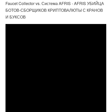
Faucet Collector vs. Система AFRIS - AFRIS УБИЙЦА
БОТОВ-СБОРЩИКОВ КРИПТОВАЛЮТЫ С КРАНОВ
И БУКСОВ