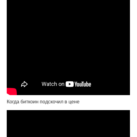
Когда биткоин подскочил в цене