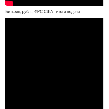
Биткоин, рубль, ФРС США - итоги недели