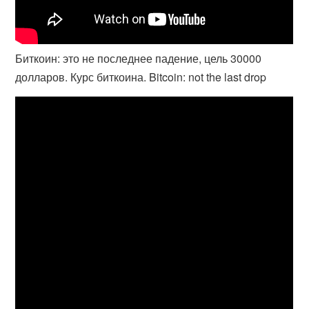
Биткоин: это не последнее падение, цель 30000
долларов. Курс биткоина. Bitcoin: not the last drop