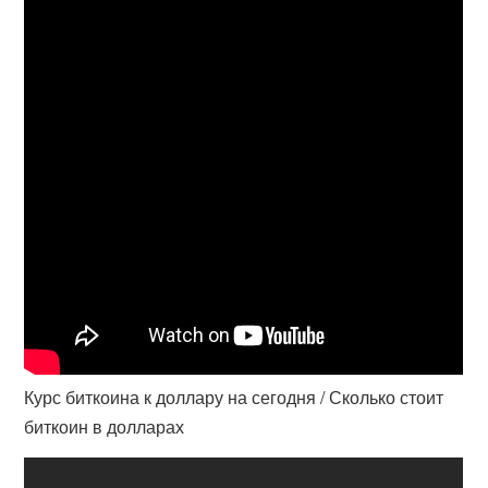
Курс биткоина к доллару на сегодня / Сколько стоит
биткоин в долларах