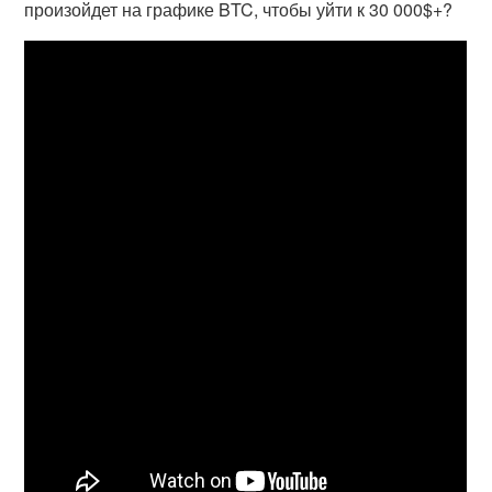
произойдет на графике BTC, чтобы уйти к 30 000$+?