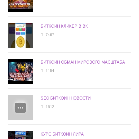
БИТКОИН КЛИКЕР В ВК
7467
БИТКОИН ОБМАН МИРОВОГО МАСШТАБА
1154
SEC БИТКОИН НОВОСТИ
1612
КУРС БИТКОИН ЛИРА