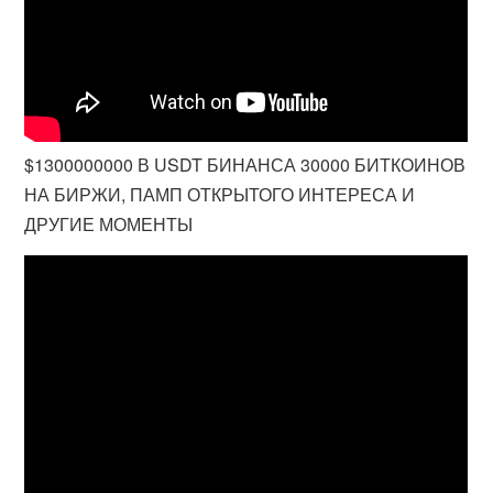
$1300000000 В USDT БИНАНСА 30000 БИТКОИНОВ
НА БИРЖИ, ПАМП ОТКРЫТОГО ИНТЕРЕСА И
ДРУГИЕ МОМЕНТЫ