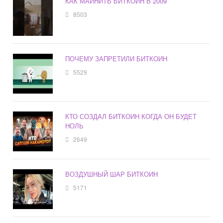
КАК МАЙНИТЬ БИТКОИН В 2009
8503
ПОЧЕМУ ЗАПРЕТИЛИ БИТКОИН
5529
КТО СОЗДАЛ БИТКОИН КОГДА ОН БУДЕТ
НОЛЬ
2649
ВОЗДУШНЫЙ ШАР БИТКОИН
5171