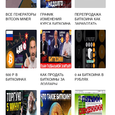
ВСЕ ГЕНЕРАТОРЫ
ГРАФИК
ПЕРЕПРОДАЖА
BITCOIN MINER
ИЗМЕНЕНИЯ
БИТКОИНА КАК
КУРСА БИТКОИНА
ЗАРАБОТАТЬ
500 Р В
КАК ПРОДАТЬ
0 44 БИТКОИНА В
БИТКОИНАХ
БИТКОИНЫ ЗА
РУБЛЯХ
ДОЛЛАРЫ