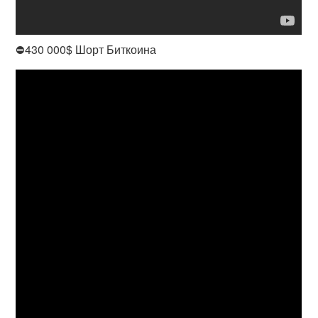
⛔️430 000$ Шорт Биткоина