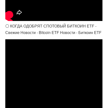
⚪️ КОГДА ОДОБРЯТ СПОТОВЫЙ БИТКОИН ETF -
Свежие Новости - Bitcoin ETF Новости - Биткоин ETF