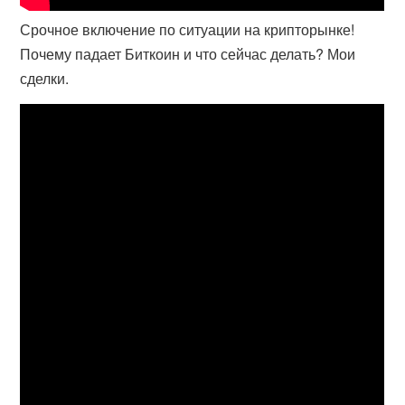
Срочное включение по ситуации на крипторынке!
Почему падает Биткоин и что сейчас делать? Мои
сделки.