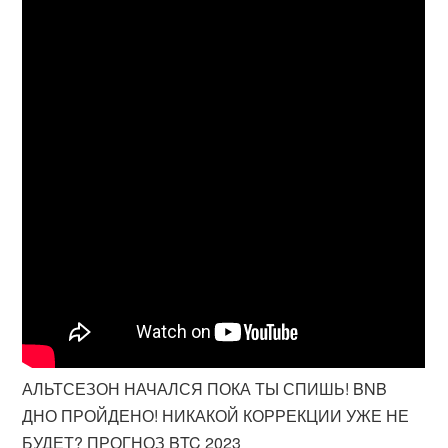
АЛЬТСЕЗОН НАЧАЛСЯ ПОКА ТЫ СПИШЬ! BNB
ДНО ПРОЙДЕНО! НИКАКОЙ КОРРЕКЦИИ УЖЕ НЕ
БУДЕТ? ПРОГНОЗ BTC 2023