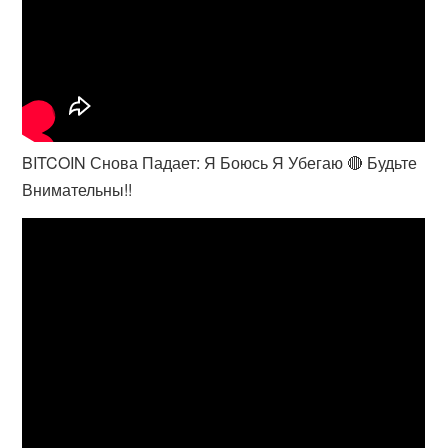
BITCOIN Снова Падает: Я Боюсь Я Убегаю 🔴 Будьте
Внимательны!!