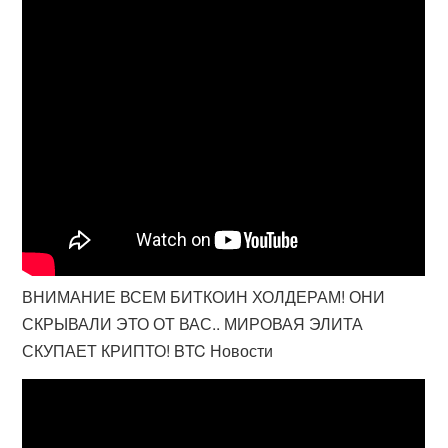
ВНИМАНИЕ ВСЕМ БИТКОИН ХОЛДЕРАМ! ОНИ
СКРЫВАЛИ ЭТО ОТ ВАС.. МИРОВАЯ ЭЛИТА
СКУПАЕТ КРИПТО! BTC Новости