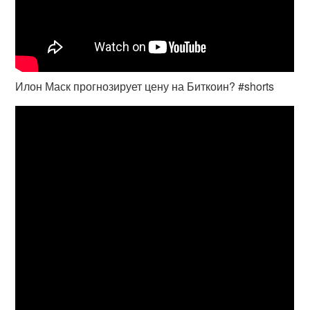
Илон Маск прогнозирует цену на Биткоин? #shorts