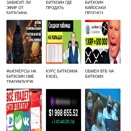
ЗАВИСИТ ЛИ
БИТКОИН ГДЕ
БИТКОИН
ЭФИР ОТ
ПРОДАТЬ
КИЙОСАКИ
БИТКОИНА
ПРОГНОЗ
ФЬЮЧЕРСЫ НА
КУРС БИТКОИНА
ОБМЕН ВТБ НА
БИТКОИН CME
EXCEL
БИТКОИН
TRADINGVIEW