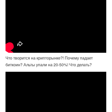
Что творится на крипторынке?! Почему падает
биткоин? Альты упали на 20-50%! Что делать?