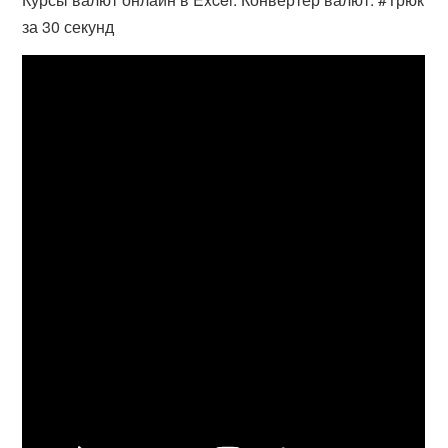
за 30 секунд