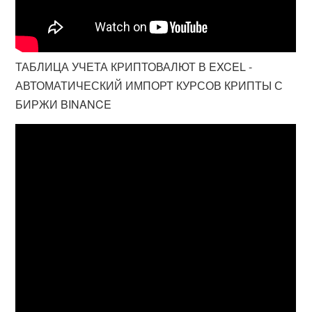
ТАБЛИЦА УЧЕТА КРИПТОВАЛЮТ В EXCEL -
АВТОМАТИЧЕСКИЙ ИМПОРТ КУРСОВ КРИПТЫ С
БИРЖИ BINANCE