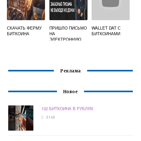
СКАЧАТЬ ФЕРМУ
ПРИШЛО ПИСЬМО
WALLET DAT С
БИТКОИНА
НА
БИТКОИНАМИ
ЭЛЕКТРОННУЮ
ПОЧТУ С
ТРЕБОВАНИЕМ
ОПЛАТИТЬ
БИТКОИНАМИ
Реклама
Новое
132 БИТКОИНА В РУБЛЯХ
6148