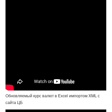
Обновляемый курс валют в Excel импортом XML с
сайта ЦБ