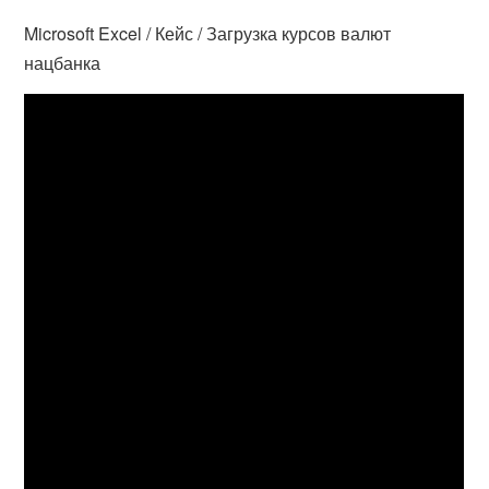
Microsoft Excel / Кейс / Загрузка курсов валют
нацбанка