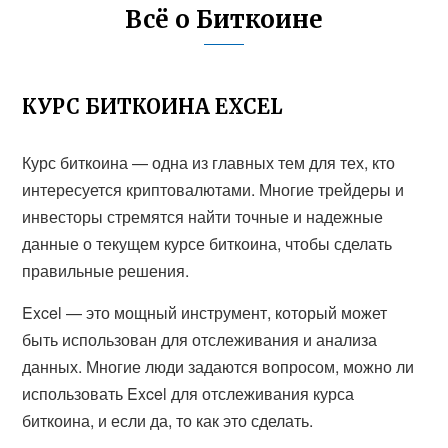
Всё о Биткоине
КУРС БИТКОИНА EXCEL
Курс биткоина — одна из главных тем для тех, кто
интересуется криптовалютами. Многие трейдеры и
инвесторы стремятся найти точные и надежные
данные о текущем курсе биткоина, чтобы сделать
правильные решения.
Excel — это мощный инструмент, который может
быть использован для отслеживания и анализа
данных. Многие люди задаются вопросом, можно ли
использовать Excel для отслеживания курса
биткоина, и если да, то как это сделать.