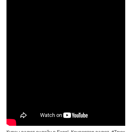
Курсы валют онлайн в Excel. Конвертер валют. #Трюк