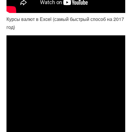
Курсы валют в Excel (самый быстрый способ на 2017
год)