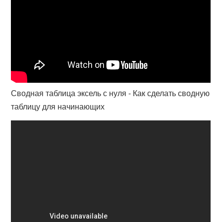
Сводная таблица эксель с нуля - Как сделать сводную
таблицу для начинающих