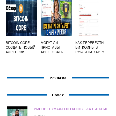
BITCOIN CORE
МОГУТ ЛИ
КАК ПЕРЕВЕСТИ
СОЗДАТЬ НОВЫЙ
ПРИСТАВЫ
БИТКОИНЫ В
АДРЕС ДЛЯ
АРЕСТОВАТЬ
РУБЛИ НА КАРТУ
ПОЛУЧЕНИЯ НЕ
БИТКОИН
СБЕРБАНКА С
АКТИВНА
КОШЕЛЕК
ГИДРЫ
Реклама
Новое
ИМПОРТ БУМАЖНОГО КОШЕЛЬКА БИТКОИН
2647