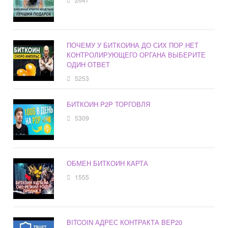
ПОЧЕМУ У БИТКОИНА ДО СИХ ПОР НЕТ
КОНТРОЛИРУЮЩЕГО ОРГАНА ВЫБЕРИТЕ
ОДИН ОТВЕТ
5253
БИТКОИН P2P ТОРГОВЛЯ
5309
ОБМЕН БИТКОИН КАРТА
1555
BITCOIN АДРЕС КОНТРАКТА BEP20