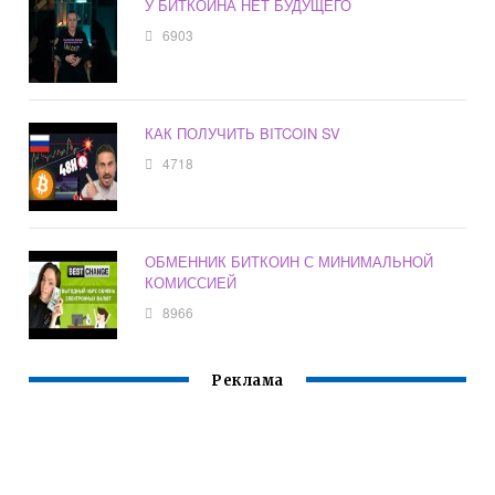
У БИТКОИНА НЕТ БУДУЩЕГО
6903
КАК ПОЛУЧИТЬ BITCOIN SV
4718
ОБМЕННИК БИТКОИН С МИНИМАЛЬНОЙ
КОМИССИЕЙ
8966
Реклама