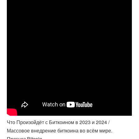
Что Произойдёт с Биткоином в 2023 и 2024 /
Массовое внедрение биткоина во всём мире.
Прогноз Bitcoin