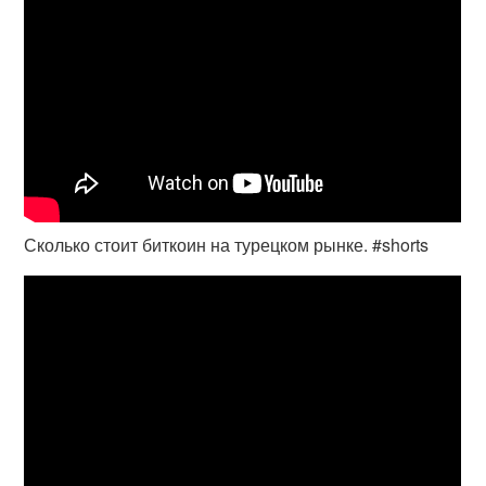
Сколько стоит биткоин на турецком рынке. #shorts