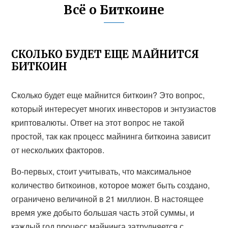
Всё о Биткоине
СКОЛЬКО БУДЕТ ЕЩЕ МАЙНИТСЯ
БИТКОИН
Сколько будет еще майнится биткоин? Это вопрос,
который интересует многих инвесторов и энтузиастов
криптовалюты. Ответ на этот вопрос не такой
простой, так как процесс майнинга биткоина зависит
от нескольких факторов.
Во-первых, стоит учитывать, что максимальное
количество биткоинов, которое может быть создано,
ограничено величиной в 21 миллион. В настоящее
время уже добыто большая часть этой суммы, и
каждый год процесс майнинга затрудняется с