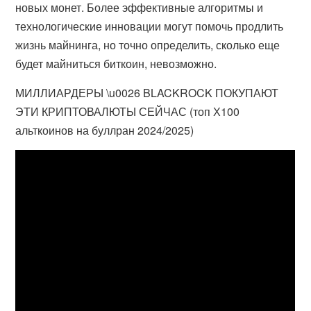
новых монет. Более эффективные алгоритмы и
технологические инновации могут помочь продлить
жизнь майнинга, но точно определить, сколько еще
будет майниться биткоин, невозможно.
МИЛЛИАРДЕРЫ \u0026 BLACKROCK ПОКУПАЮТ
ЭТИ КРИПТОВАЛЮТЫ СЕЙЧАС (топ Х100
альткоинов на буллран 2024/2025)