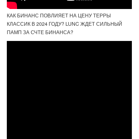
КАК БИНАНС ПОВЛИЯЕТ НА ЦЕНУ ТЕРРЫ
КЛАССИК В 2024 ГОДУ? LUNC ЖДЕТ СИЛЬНЫЙ
ПАМП ЗА СЧТЕ БИНАНСА?