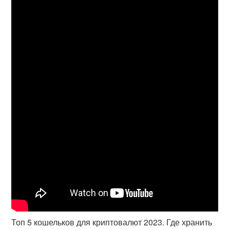
Топ 5 кошельков для криптовалют 2023. Где хранить