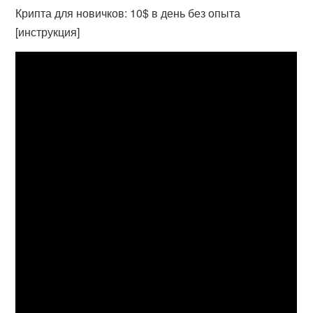
Крипта для новичков: 10$ в день без опыта
[инструкция]