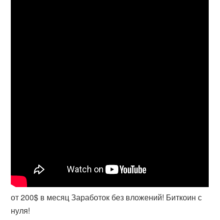
от 200$ в месяц Заработок без вложений! Биткоин с
нуля!