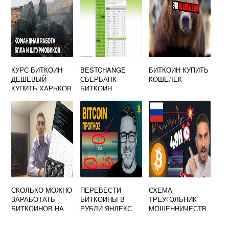
КУРС БИТКОИН
BESTCHANGE
БИТКОИН КУПИТЬ
ДЕШЕВЫЙ
СБЕРБАНК
КОШЕЛЕК
КУПИТЬ ХАРЬКОВ
БИТКОИН
СКОЛЬКО МОЖНО
ПЕРЕВЕСТИ
СХЕМА
ЗАРАБОТАТЬ
БИТКОИНЫ В
ТРЕУГОЛЬНИК
БИТКОИНОВ НА
РУБЛИ ЯНДЕКС
МОШЕННИЧЕСТВ
ОДНОЙ
О БИТКОИН
ВИДЕОКАРТЕ