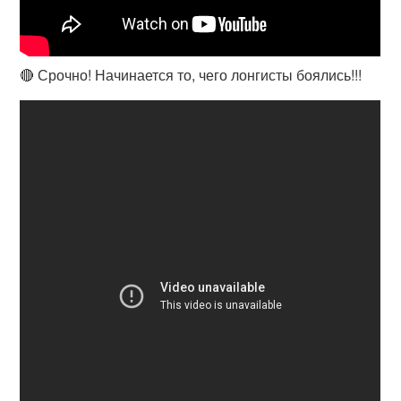
🔴 Срочно! Начинается то, чего лонгисты боялись!!!