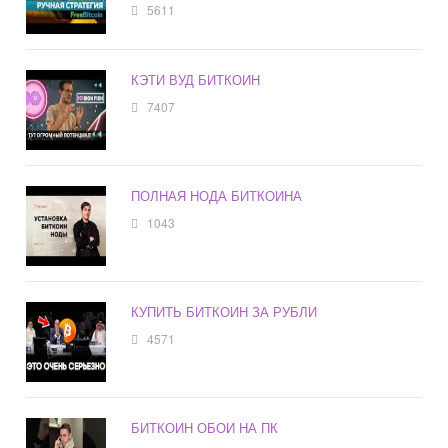
5611
КЭТИ ВУД БИТКОИН
7407
ПОЛНАЯ НОДА БИТКОИНА
1043
КУПИТЬ БИТКОИН ЗА РУБЛИ
4571
БИТКОИН ОБОИ НА ПК