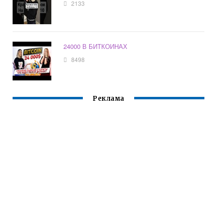
2133
24000 В БИТКОИНАХ
8498
Реклама