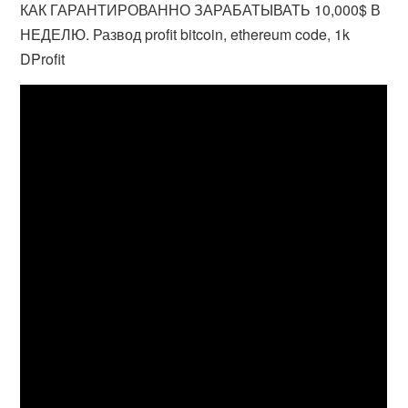
КАК ГАРАНТИРОВАННО ЗАРАБАТЫВАТЬ 10,000$ В
НЕДЕЛЮ. Развод profit bitcoin, ethereum code, 1k
DProfit