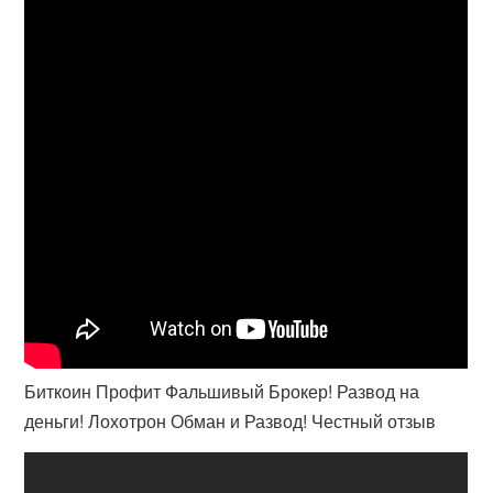
Биткоин Профит Фальшивый Брокер! Развод на
деньги! Лохотрон Обман и Развод! Честный отзыв