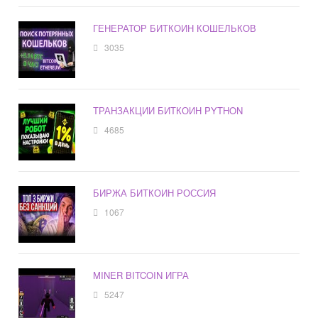
ГЕНЕРАТОР БИТКОИН КОШЕЛЬКОВ
3035
ТРАНЗАКЦИИ БИТКОИН PYTHON
4685
БИРЖА БИТКОИН РОССИЯ
1067
MINER BITCOIN ИГРА
5247