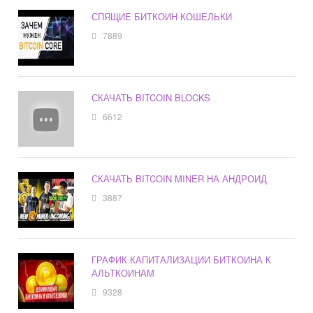
СПЯЩИЕ БИТКОИН КОШЕЛЬКИ
7889
СКАЧАТЬ BITCOIN BLOCKS
6612
СКАЧАТЬ BITCOIN MINER НА АНДРОИД
3887
ГРАФИК КАПИТАЛИЗАЦИИ БИТКОИНА К
АЛЬТКОИНАМ
9328