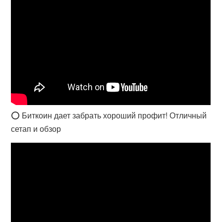
⭕️ Биткоин дает забрать хороший профит! Отличный
сетап и обзор