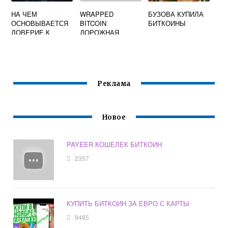
НА ЧЕМ
WRAPPED
БУЗОВА КУПИЛА
ОСНОВЫВАЕТСЯ
BITCOIN
БИТКОИНЫ
ДОВЕРИЕ К
ДОРОЖНАЯ
СПИСКУ
КАРТА
ТРАНЗАКЦИЙ
BITCOIN В САМОЙ
ДЛИННОЙ
ЦЕПОЧКЕ
Реклама
Новое
PAYEER КОШЕЛЕК БИТКОИН
2357
КУПИТЬ БИТКОИН ЗА ЕВРО С КАРТЫ
9485