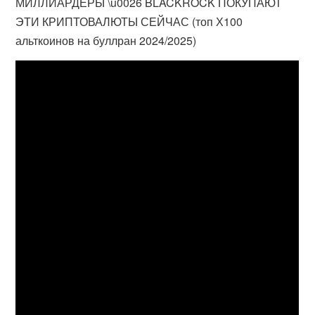
МИЛЛИАРДЕРЫ \u0026 BLACKROCK ПОКУПАЮТ
ЭТИ КРИПТОВАЛЮТЫ СЕЙЧАС (топ Х100
альткоинов на буллран 2024/2025)