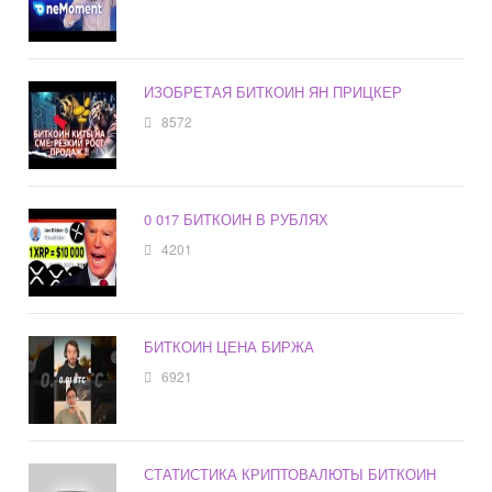
ИЗОБРЕТАЯ БИТКОИН ЯН ПРИЦКЕР
8572
0 017 БИТКОИН В РУБЛЯХ
4201
БИТКОИН ЦЕНА БИРЖА
6921
СТАТИСТИКА КРИПТОВАЛЮТЫ БИТКОИН