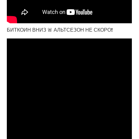
БИТКОИН ВНИЗ 🚨 АЛЬТСЕЗОН НЕ СКОРО❗️