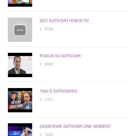
SEC БИТКОИН НОВОСТИ
5103
POKUR SU БИТКОИН
5302
7500 В БИТКОИНАХ
1157
ОБМЕННИК БИТКОИН ONE MOMENT
1205