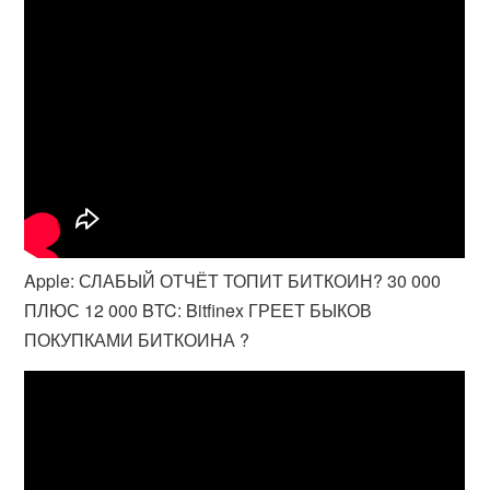
Apple: СЛАБЫЙ ОТЧЁТ ТОПИТ БИТКОИН? 30 000
ПЛЮС 12 000 BTC: Bitfinex ГРЕЕТ БЫКОВ
ПОКУПКАМИ БИТКОИНА ?