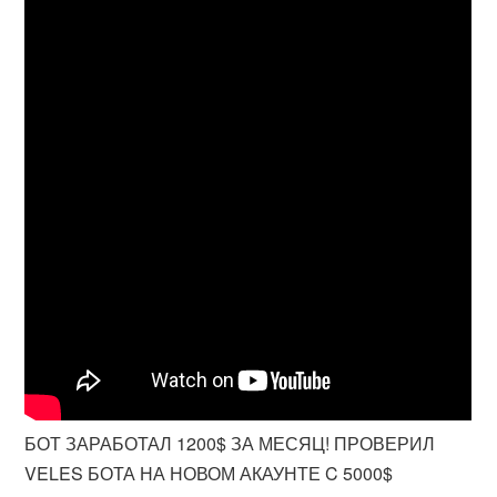
БОТ ЗАРАБОТАЛ 1200$ ЗА МЕСЯЦ! ПРОВЕРИЛ
VELES БОТА НА НОВОМ АКАУНТЕ C 5000$