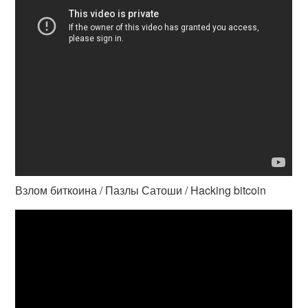
Взлом биткоина / Пазлы Сатоши / Hacking bitcoin