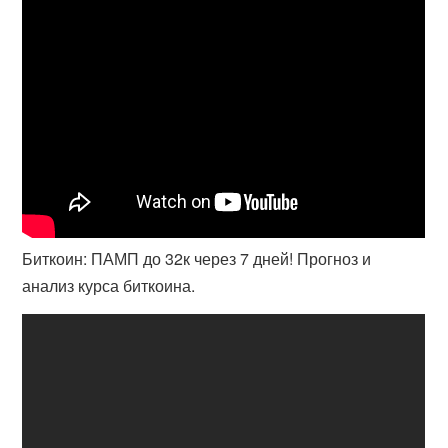
Биткоин: ПАМП до 32к через 7 дней! Прогноз и
анализ курса биткоина.