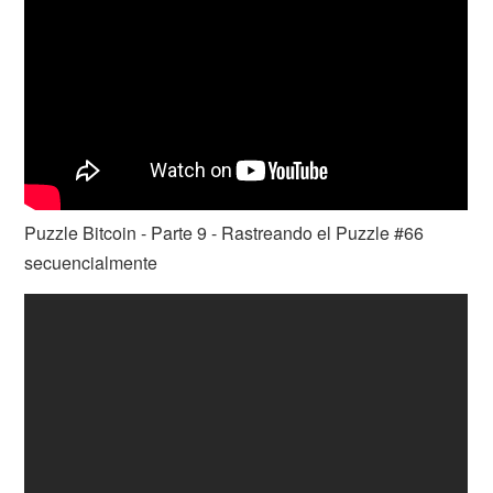
Puzzle Bitcoin - Parte 9 - Rastreando el Puzzle #66
secuencialmente