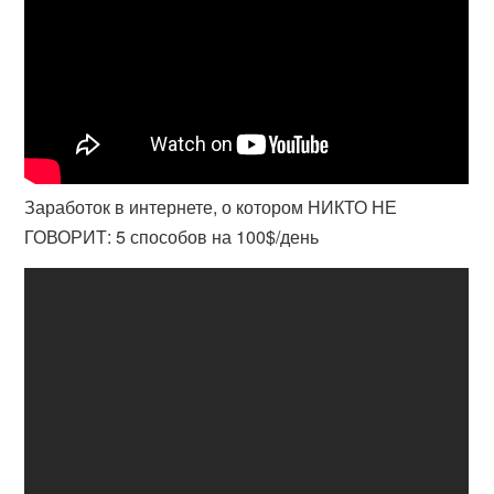
Заработок в интернете, о котором НИКТО НЕ
ГОВОРИТ: 5 способов на 100$/день