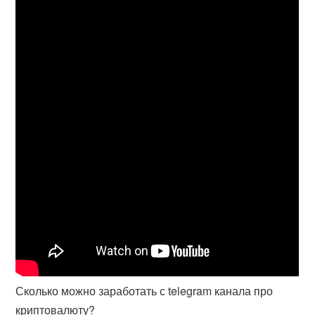
Сколько можно заработать с telegram канала про
криптовалюту?