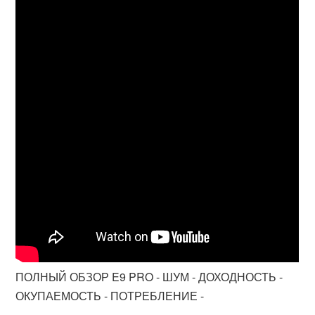
ПОЛНЫЙ ОБЗОР E9 PRO - ШУМ - ДОХОДНОСТЬ -
ОКУПАЕМОСТЬ - ПОТРЕБЛЕНИЕ -