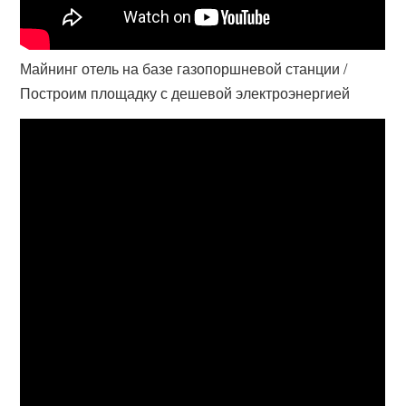
Майнинг отель на базе газопоршневой станции /
Построим площадку с дешевой электроэнергией