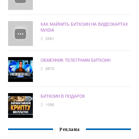
КАК МАЙНИТЬ БИТКОИН НА ВИДЕОКАРТАХ
NVIDIA
2681
ОБМЕННИК ТЕЛЕГРАММ БИТКОИН
8875
БИТКОИН В ПОДАРОК
1086
Реклама