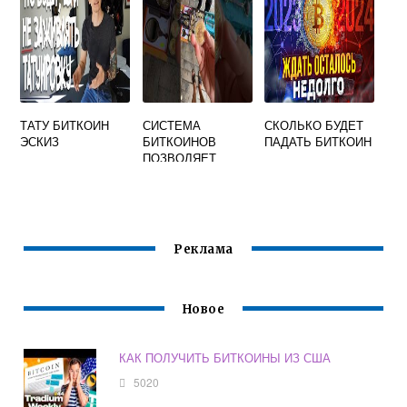
ТАТУ БИТКОИН
СИСТЕМА
СКОЛЬКО БУДЕТ
ЭСКИЗ
БИТКОИНОВ
ПАДАТЬ БИТКОИН
ПОЗВОЛЯЕТ
ВЛАДЕЛЬЦУ УЙТИ
ОТ ДИКТАТА
ЦЕНТРОБАНКА
Реклама
Новое
КАК ПОЛУЧИТЬ БИТКОИНЫ ИЗ США
5020