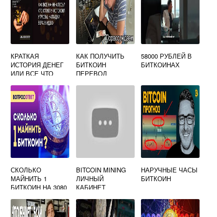
КРАТКАЯ
КАК ПОЛУЧИТЬ
58000 РУБЛЕЙ В
ИСТОРИЯ ДЕНЕГ
БИТКОИН
БИТКОИНАХ
ИЛИ ВСЕ ЧТО
ПЕРЕВОД
НУЖНО ЗНАТЬ О
БИТКОИНЕ
ЧИТАТЬ ОНЛАЙН
СКОЛЬКО
BITCOIN MINING
НАРУЧНЫЕ ЧАСЫ
МАЙНИТЬ 1
ЛИЧНЫЙ
БИТКОИН
БИТКОИН НА 3080
КАБИНЕТ