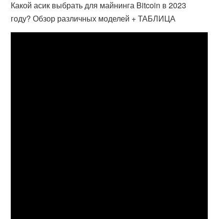
Какой асик выбрать для майнинга Bitcoin в 2023
году? Обзор различных моделей + ТАБЛИЦА