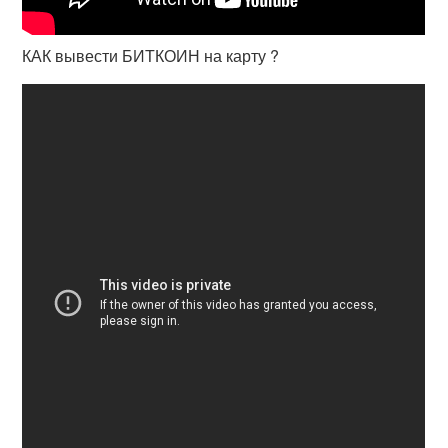
КАК вывести БИТКОИН на карту ?