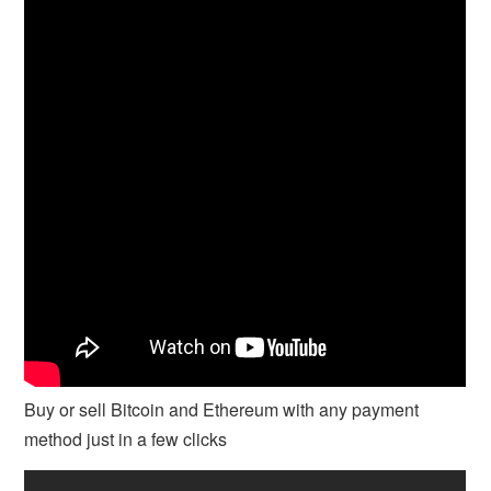
Buy or sell Bitcoin and Ethereum with any payment
method just in a few clicks