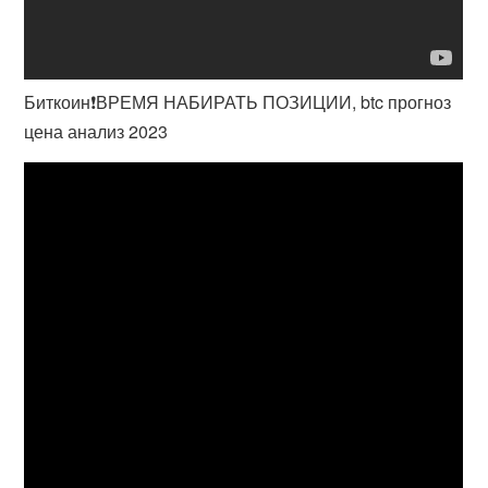
Биткоин❗️ВРЕМЯ НАБИРАТЬ ПОЗИЦИИ, btc прогноз
цена анализ 2023