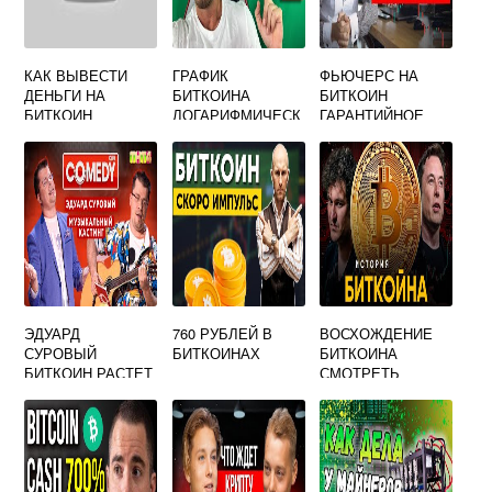
КАК ВЫВЕСТИ
ГРАФИК
ФЬЮЧЕРС НА
ДЕНЬГИ НА
БИТКОИНА
БИТКОИН
БИТКОИН
ЛОГАРИФМИЧЕСК
ГАРАНТИЙНОЕ
КОШЕЛЕК
ИЙ
ОБЕСПЕЧЕНИЕ
ЭДУАРД
760 РУБЛЕЙ В
ВОСХОЖДЕНИЕ
СУРОВЫЙ
БИТКОИНАХ
БИТКОИНА
БИТКОИН РАСТЕТ
СМОТРЕТЬ
ВСЕ ГОВОРЯТ
ОНЛАЙН