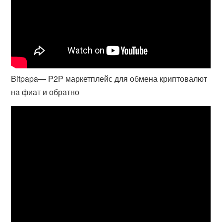
Bitpapa— P2P маркетплейс для обмена криптовалют
на фиат и обратно