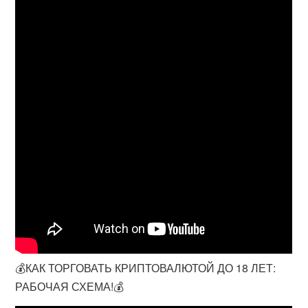
💰КАК ТОРГОВАТЬ КРИПТОВАЛЮТОЙ ДО 18 ЛЕТ:
РАБОЧАЯ СХЕМА!💰