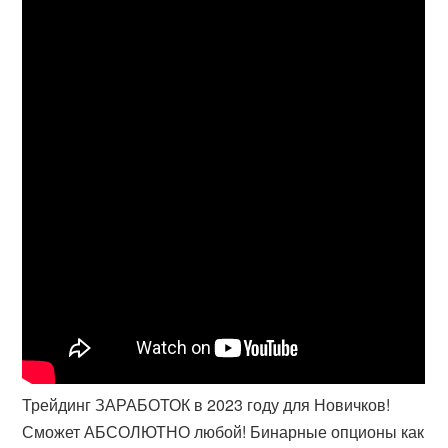
Трейдинг ЗАРАБОТОК в 2023 году для Новичков!
Сможет АБСОЛЮТНО любой! Бинарные опционы как