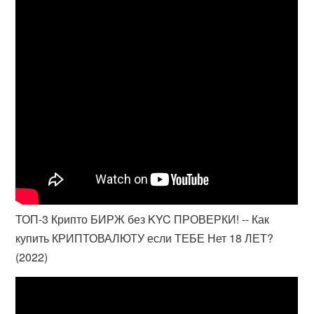
ТОП-3 Крипто БИРЖ без KYC ПРОВЕРКИ! -- Как
купить КРИПТОВАЛЮТУ если ТЕБЕ Нет 18 ЛЕТ?
(2022)