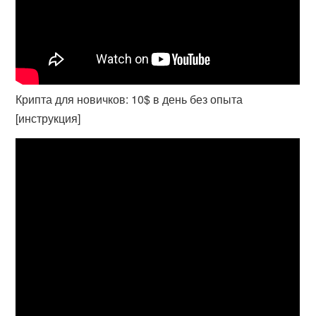
Крипта для новичков: 10$ в день без опыта
[инструкция]