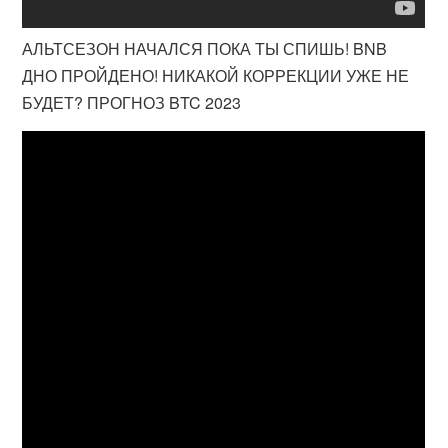
АЛЬТСЕЗОН НАЧАЛСЯ ПОКА ТЫ СПИШЬ! BNB
ДНО ПРОЙДЕНО! НИКАКОЙ КОРРЕКЦИИ УЖЕ НЕ
БУДЕТ? ПРОГНОЗ BTC 2023