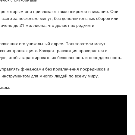
аря которым они привлекают такое широкое внимание. Они
 всего за несколько минут, без дополнительных сборов или
ничено до 21 миллиона, что делает их редким и
авляющих его уникальный адрес. Пользователи могут
в своих транзакциях. Каждая транзакция проверяется и
в, чтобы гарантировать их безопасность и неподдельность.
 управлять финансами без привлечения посредников и
м инструментом для многих людей по всему миру.
ыком.