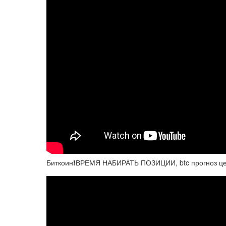
Биткоин❗️ВРЕМЯ НАБИРАТЬ ПОЗИЦИИ, btc прогноз це