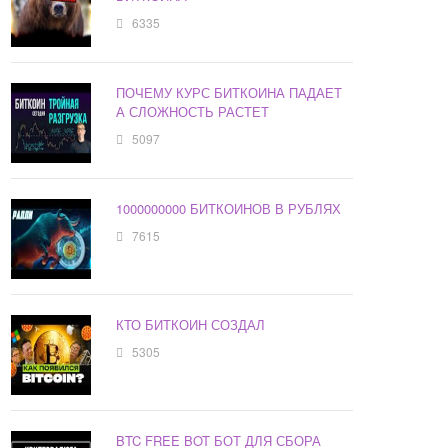
6335
ПОЧЕМУ КУРС БИТКОИНА ПАДАЕТ
А СЛОЖНОСТЬ РАСТЕТ
5097
1000000000 БИТКОИНОВ В РУБЛЯХ
7615
КТО БИТКОИН СОЗДАЛ
5305
BTC FREE BOT БОТ ДЛЯ СБОРА