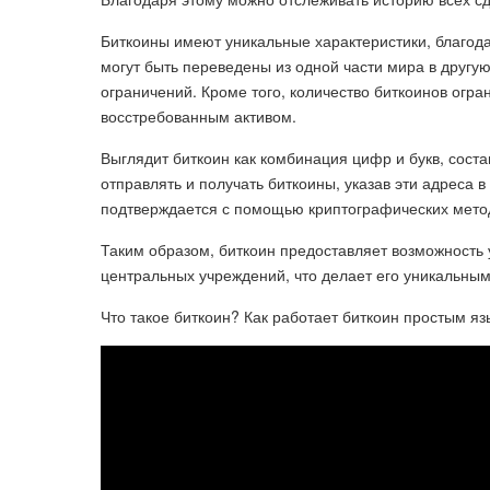
Биткоины имеют уникальные характеристики, благод
могут быть переведены из одной части мира в другую
ограничений. Кроме того, количество биткоинов огра
восстребованным активом.
Выглядит биткоин как комбинация цифр и букв, сост
отправлять и получать биткоины, указав эти адреса 
подтверждается с помощью криптографических методо
Таким образом, биткоин предоставляет возможность
центральных учреждений, что делает его уникальны
Что такое биткоин? Как работает биткоин простым яз