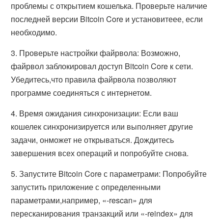
проблемы с открытием кошелька. Проверьте наличие
последней версии Bitcoin Core и установитеее, если
необходимо.
3.
Проверьте настройки файрвола:
Возможно,
файрвол заблокировал доступ Bitcoin Core к сети.
Убедитесь,что правила файрвола позволяют
программе соединяться с интернетом.
4.
Время ожидания синхронизации:
Если ваш
кошелек синхронизируется или выполняет другие
задачи, онможет не открываться. Дождитесь
завершения всех операций и попробуйте снова.
5.
Запустите Bitcoin Core с параметрами:
Попробуйте
запустить приложение с определенными
параметрами,например, «-rescan» для
пересканирования транзакций или «-reindex» для