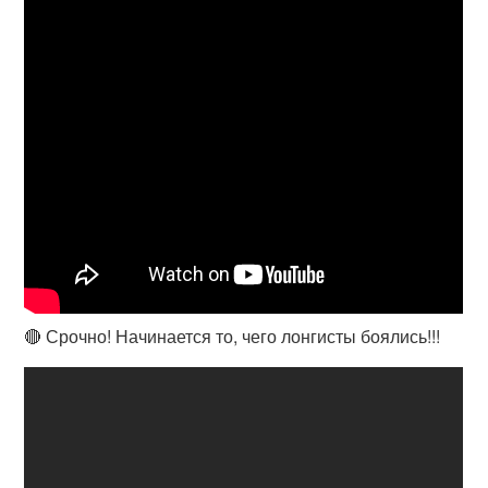
🔴 Срочно! Начинается то, чего лонгисты боялись!!!