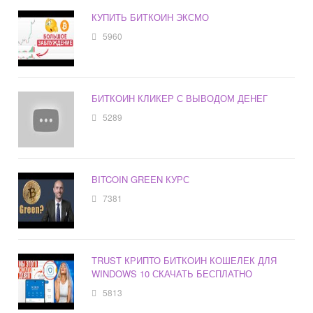
КУПИТЬ БИТКОИН ЭКСМО
5960
БИТКОИН КЛИКЕР С ВЫВОДОМ ДЕНЕГ
5289
BITCOIN GREEN КУРС
7381
TRUST КРИПТО БИТКОИН КОШЕЛЕК ДЛЯ
WINDOWS 10 СКАЧАТЬ БЕСПЛАТНО
5813