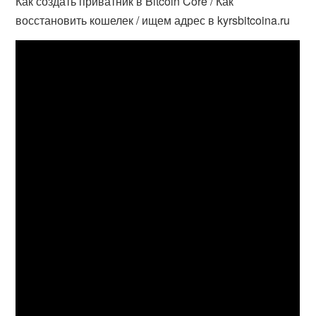
Как создать приватник в Bitcoin Core / Как
восстановить кошелек / ищем адрес в kyrsbitcoina.ru