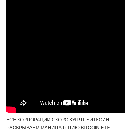
ВСЕ КОРПОРАЦИИ СКОРО КУПЯТ БИТКОИН!
РАСКРЫВАЕМ МАНИПУЛЯЦИЮ BITCOIN ETF,