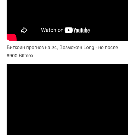
Биткоин прогноз на 24, Возможен Long - но после
6900 Bitmex