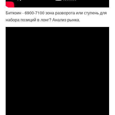
Биткоин - 6900-7100 зона разворота или ступень для
набора позиций в лонг? Анализ рынка.