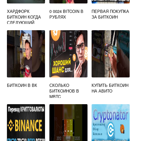
ХАРДФОРК
0 0024 BITCOIN В
ПЕРВАЯ ПОКУПКА
БИТКОИН КОГДА
РУБЛЯХ
ЗА БИТКОИН
СЛЕДУЮЩИЙ
БИТКОИН В ВК
СКОЛЬКО
КУПИТЬ БИТКОИН
БИТКОИНОВ В
НА АВИТО
MBTC