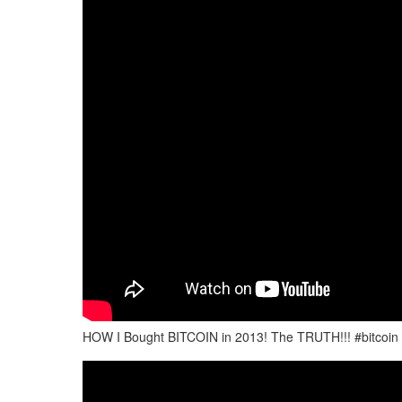
HOW I Bought BITCOIN in 2013! The TRUTH!!! #bitcoin