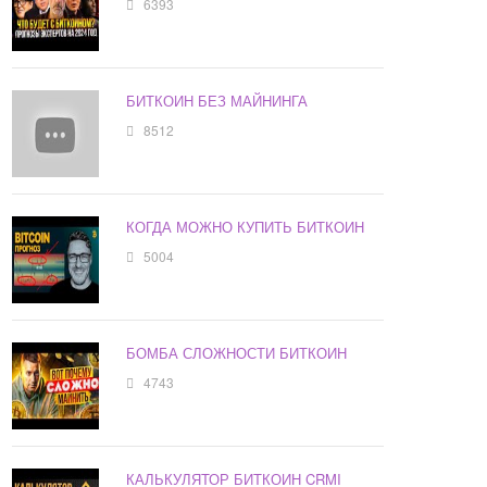
6393
БИТКОИН БЕЗ МАЙНИНГА
8512
КОГДА МОЖНО КУПИТЬ БИТКОИН
5004
БОМБА СЛОЖНОСТИ БИТКОИН
4743
КАЛЬКУЛЯТОР БИТКОИН CRMI