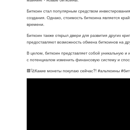
Биткоин стал популярным средством инвестирования,
создания. Однако, стоимость биткоина является кра
времени.
Биткоин также открыл двери для развития других кр
предоставляют возможность обмена биткоинов на др
В целом, биткоин представляет собой уникальную 
с потенциалом изменить финансовую систему и спосо
🟩🚀Какие монеты покупаю сейчас?! #альткоины #бит