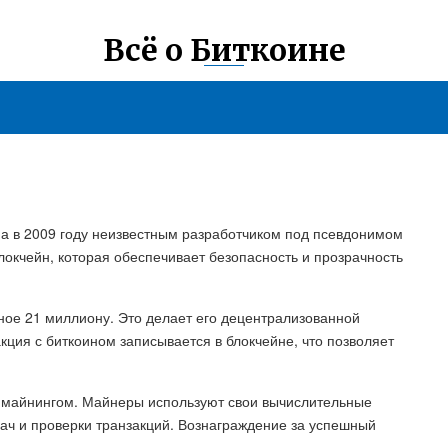
Всё о Биткоине
на в 2009 году неизвестным разработчиком под псевдонимом
локчейн, которая обеспечивает безопасность и прозрачность
ное 21 миллиону. Это делает его децентрализованной
ция с биткоином записывается в блокчейне, что позволяет
й майнингом. Майнеры используют свои вычислительные
ч и проверки транзакций. Вознаграждение за успешный