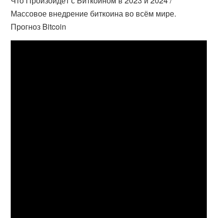
Что Произойдёт с Биткоином в 2023 и 2024 /
Массовое внедрение биткоина во всём мире.
Прогноз Bitcoin