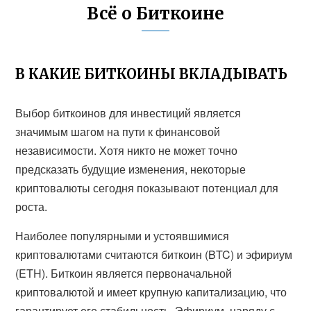
Всё о Биткоине
В КАКИЕ БИТКОИНЫ ВКЛАДЫВАТЬ
Выбор биткоинов для инвестиций является
значимым шагом на пути к финансовой
независимости. Хотя никто не может точно
предсказать будущие изменения, некоторые
криптовалюты сегодня показывают потенциал для
роста.
Наиболее популярными и устоявшимися
криптовалютами считаются биткоин (BTC) и эфириум
(ETH). Биткоин является первоначальной
криптовалютой и имеет крупную капитализацию, что
гарантирует его стабильность. Эфириум, наряду с