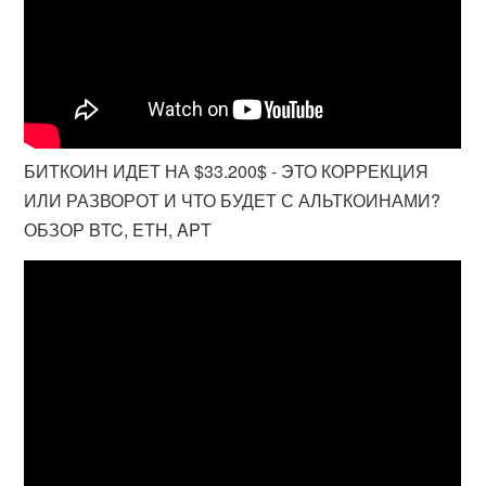
БИТКОИН ИДЕТ НА $33.200$ - ЭТО КОРРЕКЦИЯ
ИЛИ РАЗВОРОТ И ЧТО БУДЕТ С АЛЬТКОИНАМИ?
ОБЗОР BTC, ETH, APT