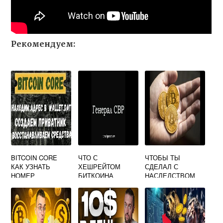
Рекомендуем:
BITCOIN CORE
ЧТО С
ЧТОБЫ ТЫ
КАК УЗНАТЬ
ХЕШРЕЙТОМ
СДЕЛАЛ С
НОМЕР
БИТКОИНА
НАСЛЕДСТВОМ
КОШЕЛЬКА
55000 БИТКОИНОВ