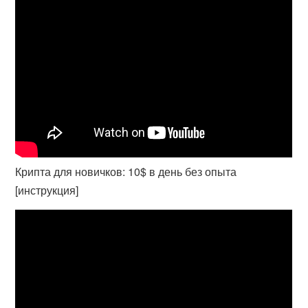
Крипта для новичков: 10$ в день без опыта
[инструкция]