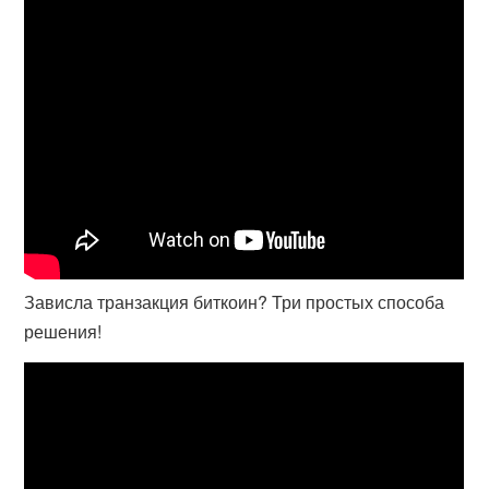
Зависла транзакция биткоин? Три простых способа
решения!