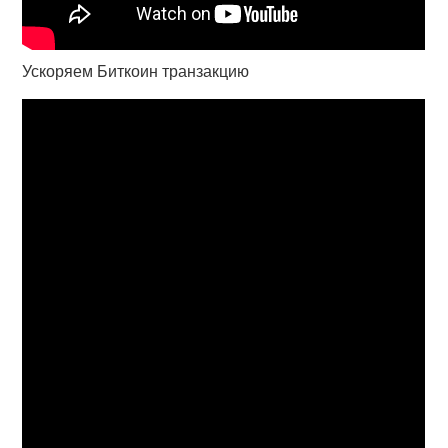
Ускоряем Биткоин транзакцию