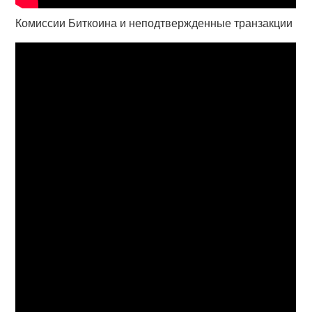
Комиссии Биткоина и неподтвержденные транзакции