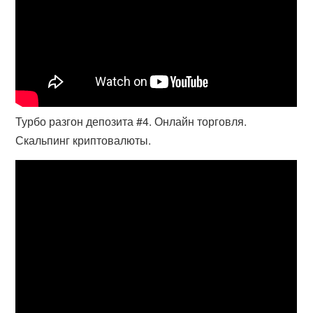
Турбо разгон депозита #4. Онлайн торговля.
Скальпинг криптовалюты.