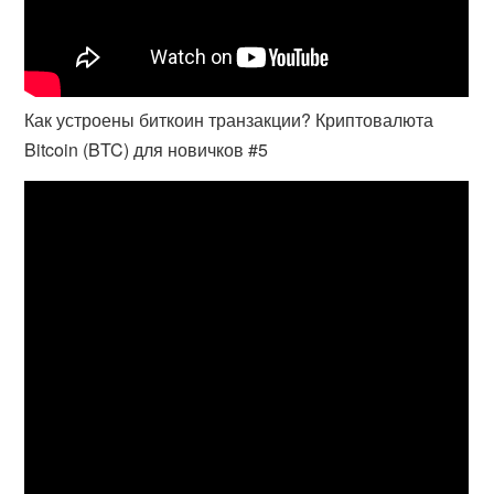
Как устроены биткоин транзакции? Криптовалюта
Bitcoin (BTC) для новичков #5