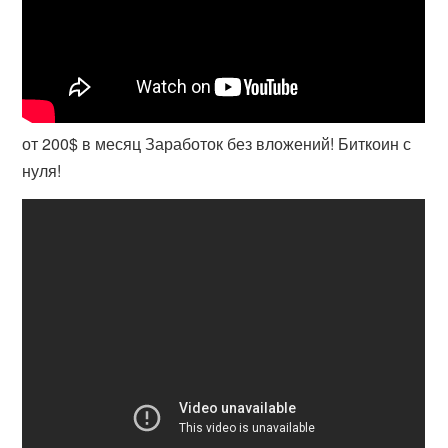
от 200$ в месяц Заработок без вложений! Биткоин с
нуля!