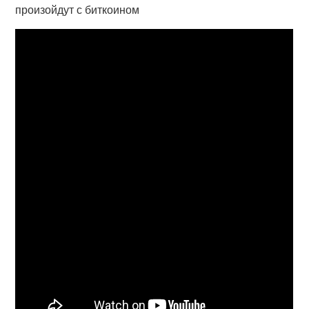
произойдут с биткоином