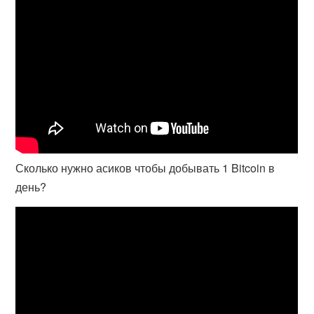
Сколько нужно асиков чтобы добывать 1 Bitcoin в
день?