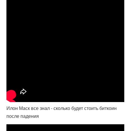
Илон Маск все знал - сколько будет стоить биткоин
после падения