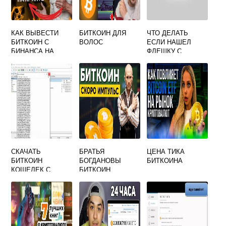
КАК ВЫВЕСТИ
БИТКОИН ДЛЯ
ЧТО ДЕЛАТЬ
БИТКОИН С
ВОЛОС
ЕСЛИ НАШЕЛ
БИНАНСА НА
ФЛЕШКУ С
КАРТУ БЕЗ
БИТКОИНАМИ
КОМИССИИ
СКАЧАТЬ
БРАТЬЯ
ЦЕНА ТИКА
БИТКОИН
БОГДАНОВЫ
БИТКОИНА
КОШЕЛЕК С
БИТКОИН
БАЛАНСОМ