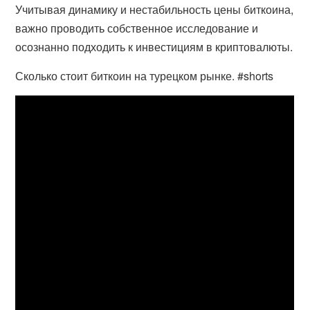
Учитывая динамику и нестабильность цены биткоина,
важно проводить собственное исследование и
осознанно подходить к инвестициям в криптовалюты.
Сколько стоит биткоин на турецком рынке. #shorts