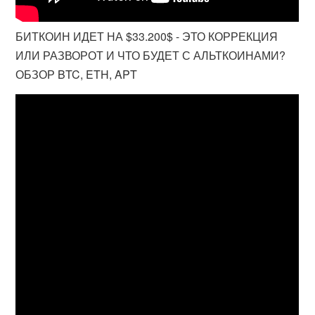
БИТКОИН ИДЕТ НА $33.200$ - ЭТО КОРРЕКЦИЯ
ИЛИ РАЗВОРОТ И ЧТО БУДЕТ С АЛЬТКОИНАМИ?
ОБЗОР BTC, ETH, APT