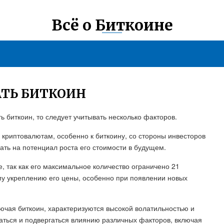
Всё о Биткоине
АТЬ БИТКОИН
ь биткоин, то следует учитывать несколько факторов.
 криптовалютам, особенно к биткоину, со стороны инвесторов
ать на потенциал роста его стоимости в будущем.
, так как его максимальное количество ограничено 21
у укреплению его цены, особенно при появлении новых
лючая биткоин, характеризуются высокой волатильностью и
аться и подвергаться влиянию различных факторов, включая