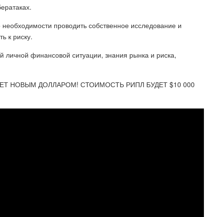
бератаках.
о необходимости проводить собственное исследование и
ь к риску.
ей личной финансовой ситуации, знания рынка и риска,
НЕТ НОВЫМ ДОЛЛАРОМ! СТОИМОСТЬ РИПЛ БУДЕТ $10 000