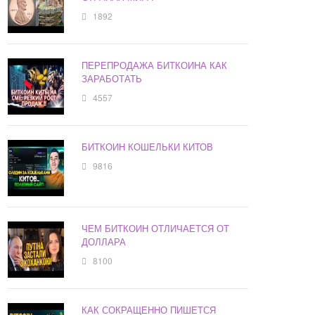
1892
ПЕРЕПРОДАЖА БИТКОИНА КАК
ЗАРАБОТАТЬ
4557
БИТКОИН КОШЕЛЬКИ КИТОВ
9816
ЧЕМ БИТКОИН ОТЛИЧАЕТСЯ ОТ
ДОЛЛАРА
8100
КАК СОКРАЩЕННО ПИШЕТСЯ