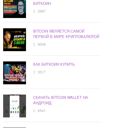
БИТКОИН
3987
BITCOIN ЯВЛЯЕТСЯ САМОЙ
ПЕРВОЙ В МИРЕ КРИПТОВАЛЮТОЙ
9058
КАК БИТКОИН КУПИТЬ
3517
СКАЧАТЬ BITCOIN WALLET НА
АНДРОИД
6541