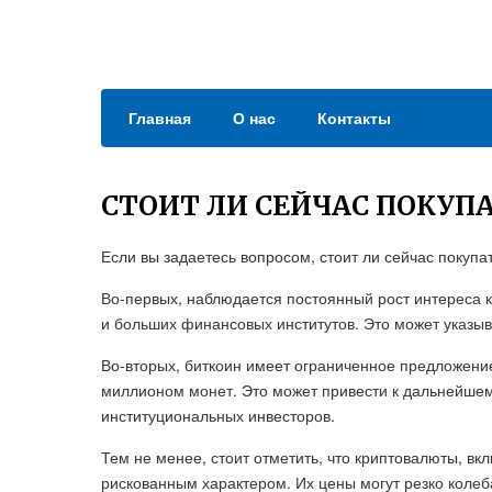
Главная
О нас
Контакты
СТОИТ ЛИ СЕЙЧАС ПОКУП
Если вы задаетесь вопросом, стоит ли сейчас покупат
Во-первых, наблюдается постоянный рост интереса к
и больших финансовых институтов. Это может указыв
Во-вторых, биткоин имеет ограниченное предложение
миллионом монет. Это может привести к дальнейшем
институциональных инвесторов.
Тем не менее, стоит отметить, что криптовалюты, вк
рискованным характером. Их цены могут резко колеб