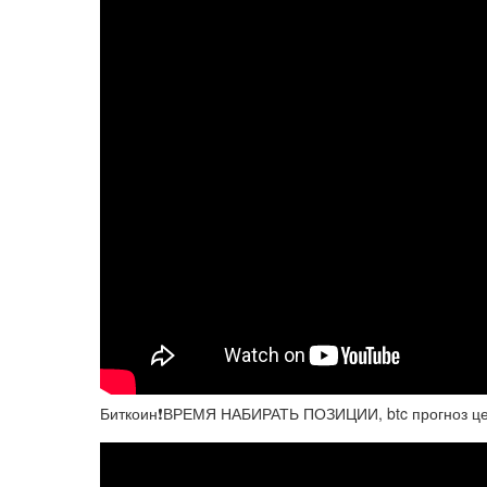
Биткоин❗️ВРЕМЯ НАБИРАТЬ ПОЗИЦИИ, btc прогноз це