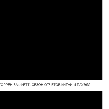
УОРРЕН БАФФЕТТ, СЕЗОН ОТЧЁТОВ,КИТАЙ И ПАУЭЛЛ