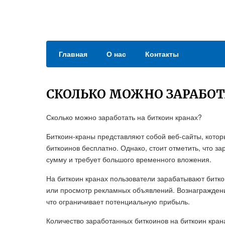
Главная
О нас
Контакты
СКОЛЬКО МОЖНО ЗАРАБОТ
Сколько можно заработать на биткоин кранах?
Биткоин-краны представляют собой веб-сайты, кото
биткоинов бесплатно. Однако, стоит отметить, что з
сумму и требует большого временного вложения.
На биткоин кранах пользователи зарабатывают битко
или просмотр рекламных объявлений. Вознаграждени
что ограничивает потенциальную прибыль.
Количество заработанных биткоинов на биткоин крана