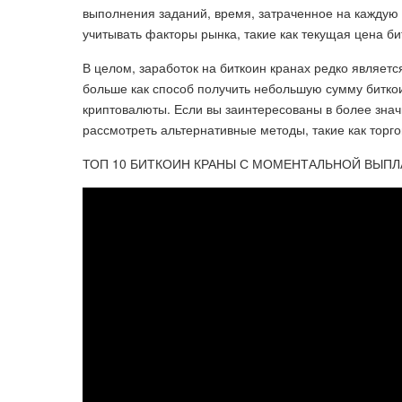
выполнения заданий, время, затраченное на каждую 
учитывать факторы рынка, такие как текущая цена би
В целом, заработок на биткоин кранах редко являет
больше как способ получить небольшую сумму биткои
криптовалюты. Если вы заинтересованы в более знач
рассмотреть альтернативные методы, такие как торго
ТОП 10 БИТКОИН КРАНЫ С МОМЕНТАЛЬНОЙ ВЫПЛАТО