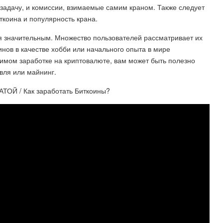
задачу, и комиссии, взимаемые самим краном. Также следует
ткоина и популярность крана.
ся значительным. Множество пользователей рассматривает их
нов в качестве хобби или начального опыта в мире
имом заработке на криптовалюте, вам может быть полезно
вля или майнинг.
Й / Как заработать Биткоины?