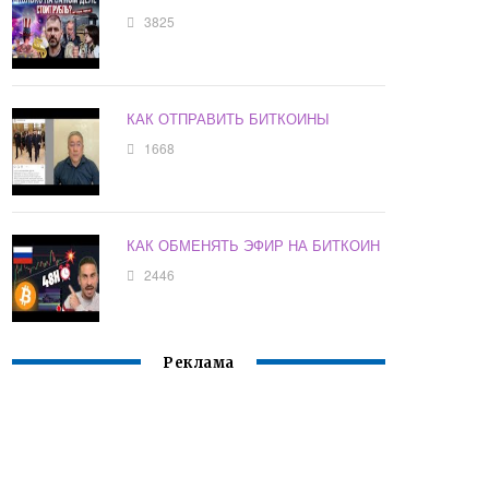
3825
КАК ОТПРАВИТЬ БИТКОИНЫ
1668
КАК ОБМЕНЯТЬ ЭФИР НА БИТКОИН
2446
Реклама