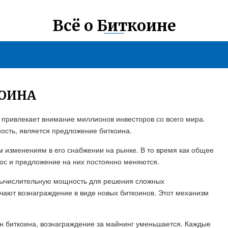
Всё о Биткоине
ОИНА
 привлекает внимание миллионов инвесторов со всего мира.
ость, является предложение биткоина.
 изменениям в его снабжении на рынке. В то время как общее
рос и предложение на них постоянно меняются.
вычислительную мощность для решения сложных
чают вознаграждение в виде новых биткоинов. Этот механизм
йн биткоина, вознаграждение за майнинг уменьшается. Каждые