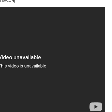
СВЕНСОН]