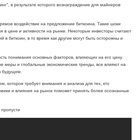
винг", в результате которого вознаграждение для майнеров
рямое воздействие на предложение биткоина. Такие шоки
 в цене и активности на рынке. Некоторые инвесторы считают
в биткоин, в то время как другие могут быть осторожны и
сть понимания основных факторов, влияющих на его цену.
ые меры и глобальные экономические тренды, все влияют на
в будущем.
м, которое требует внимания и анализа для тех, кто
амики и влияния на рынок поможет принять более осознанные
 пропусти