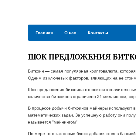
Главная
О нас
Контакты
ШОК ПРЕДЛОЖЕНИЯ БИТК
Биткоин — самая популярная криптовалюта, которая
Одним из ключевых факторов, влияющих на ее стоим
Шок предложения биткоина относится к значительным
количество биткоинов ограничено 21 миллионом, сп
В процессе добычи биткоинов майнеры используют 
математических задач. За успешную работу они полу
называется "майнингом".
По мере того как новые блоки добавляются в блокче