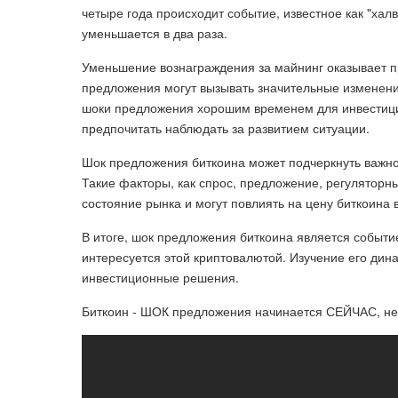
четыре года происходит событие, известное как "хал
уменьшается в два раза.
Уменьшение вознаграждения за майнинг оказывает п
предложения могут вызывать значительные изменения
шоки предложения хорошим временем для инвестиций 
предпочитать наблюдать за развитием ситуации.
Шок предложения биткоина может подчеркнуть важно
Такие факторы, как спрос, предложение, регуляторн
состояние рынка и могут повлиять на цену биткоина 
В итоге, шок предложения биткоина является событие
интересуется этой криптовалютой. Изучение его дин
инвестиционные решения.
Биткоин - ШОК предложения начинается СЕЙЧАС, не