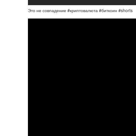
Это не совпадение #криптовалюта #биткоин #shorts