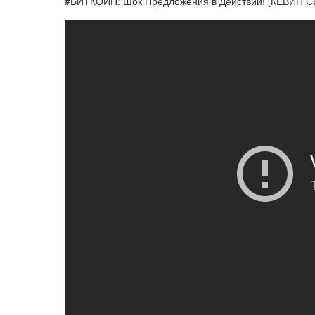
#БИТКОИН: Шок Предложения в Действии! [КЕВИН 