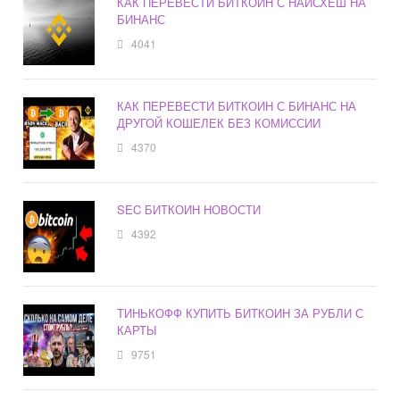
КАК ПЕРЕВЕСТИ БИТКОИН С НАЙСХЕШ НА
БИНАНС
4041
КАК ПЕРЕВЕСТИ БИТКОИН С БИНАНС НА
ДРУГОЙ КОШЕЛЕК БЕЗ КОМИССИИ
4370
SEC БИТКОИН НОВОСТИ
4392
ТИНЬКОФФ КУПИТЬ БИТКОИН ЗА РУБЛИ С
КАРТЫ
9751