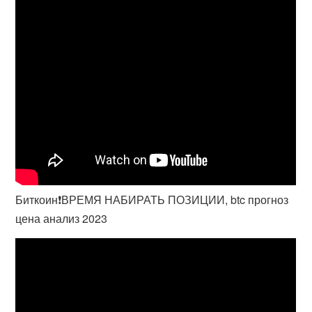
Биткоин❗️ВРЕМЯ НАБИРАТЬ ПОЗИЦИИ, btc прогноз
цена анализ 2023