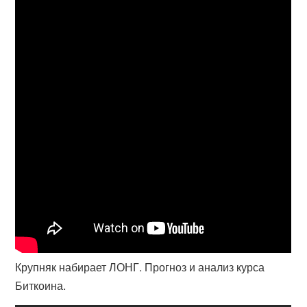
Крупняк набирает ЛОНГ. Прогноз и анализ курса
Биткоина.