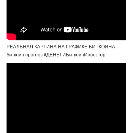
РЕАЛЬНАЯ КАРТИНА НА ГРАФИКЕ БИТКОИНА -
биткоин прогноз #ДЕНЬГИБиткоинИнвестор