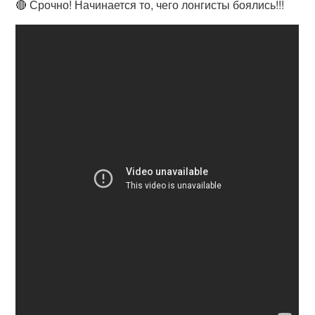
🔴 Срочно! Начинается то, чего лонгисты боялись!!!