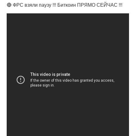
🔴 ФРС взяли паузу !!! Биткоин ПРЯМО СЕЙЧАС !!!