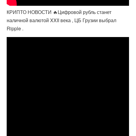
КРИПТО НОВОСТИ 🔥Цифровой рубль станет
наличной валютой XXII века , ЦБ Грузии выбрал
Ripple .