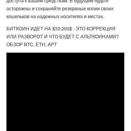
доступа к вашим средствам. В будущем будьте
осторожны и сохраняйте резервные копии своих
кошельков на надежных носителях и местах.
БИТКОИН ИДЕТ НА $33.200$ - ЭТО КОРРЕКЦИЯ
ИЛИ РАЗВОРОТ И ЧТО БУДЕТ С АЛЬТКОИНАМИ?
ОБЗОР BTC, ETH, APT