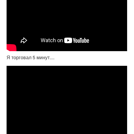
Я торговал 5 минут....