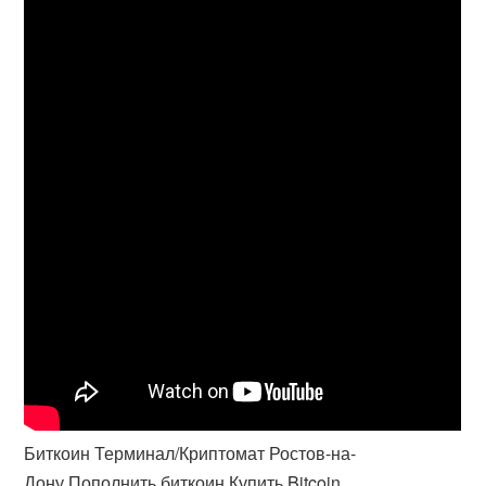
Биткоин Терминал/Криптомат Ростов-на-
Дону.Пополнить биткоин.Купить Bitcoin