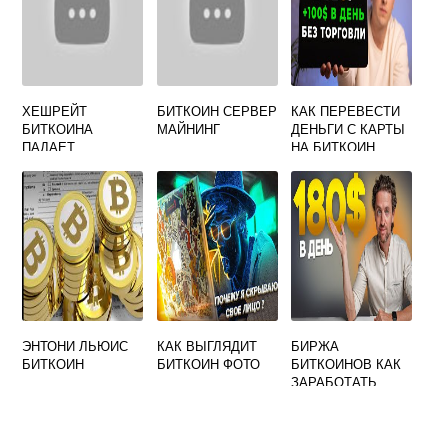
ХЕШРЕЙТ
БИТКОИН СЕРВЕР
КАК ПЕРЕВЕСТИ
БИТКОИНА
МАЙНИНГ
ДЕНЬГИ С КАРТЫ
ПАДАЕТ
НА БИТКОИН
КОШЕЛЕК
ДРУГОМУ
ЧЕЛОВЕКУ
ЭНТОНИ ЛЬЮИС
КАК ВЫГЛЯДИТ
БИРЖА
БИТКОИН
БИТКОИН ФОТО
БИТКОИНОВ КАК
ЗАРАБОТАТЬ