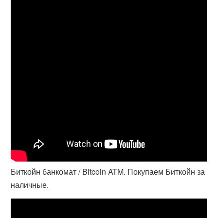
Биткойн банкомат / Bitcoin ATM. Покупаем Биткойн за
наличные.