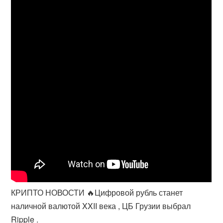
КРИПТО НОВОСТИ 🔥Цифровой рубль станет
наличной валютой XXII века , ЦБ Грузии выбрал
Ripple .