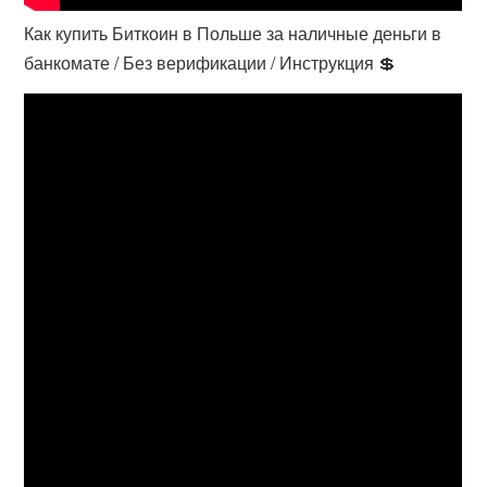
Как купить Биткоин в Польше за наличные деньги в
банкомате / Без верификации / Инструкция 💲