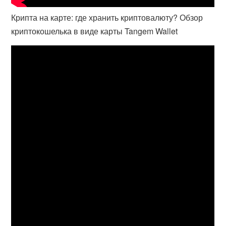
Крипта на карте: где хранить криптовалюту? Обзор
криптокошелька в виде карты Tangem Wallet