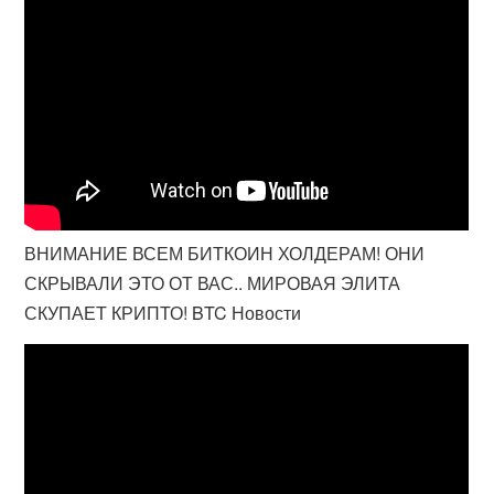
ВНИМАНИЕ ВСЕМ БИТКОИН ХОЛДЕРАМ! ОНИ
СКРЫВАЛИ ЭТО ОТ ВАС.. МИРОВАЯ ЭЛИТА
СКУПАЕТ КРИПТО! BTC Новости