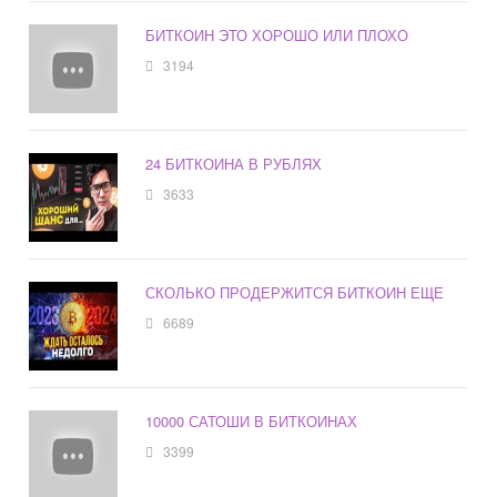
БИТКОИН ЭТО ХОРОШО ИЛИ ПЛОХО
3194
24 БИТКОИНА В РУБЛЯХ
3633
СКОЛЬКО ПРОДЕРЖИТСЯ БИТКОИН ЕЩЕ
6689
10000 САТОШИ В БИТКОИНАХ
3399