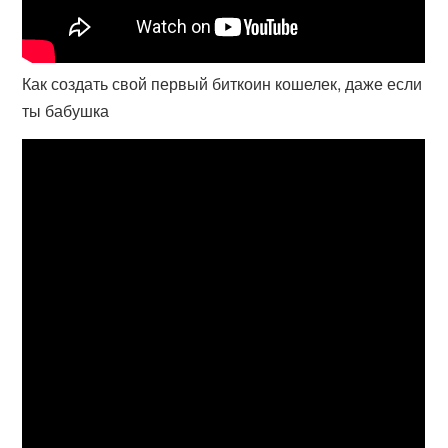
Как создать свой первый биткоин кошелек, даже если
ты бабушка