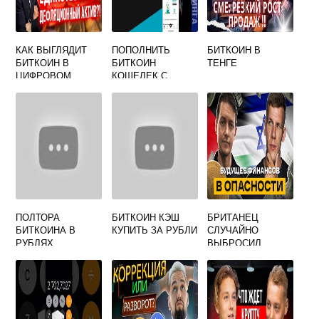
КАК ВЫГЛЯДИТ
ПОПОЛНИТЬ
БИТКОИН В
БИТКОИН В
БИТКОИН
ТЕНГЕ
ЦИФРОВОМ
КОШЕЛЕК С
ФОРМАТЕ
БАНКОВСКОЙ
КАРТЫ БЕЗ
ВЕРИФИКАЦИИ
ПОЛТОРА
БИТКОИН КЭШ
БРИТАНЕЦ
БИТКОИНА В
КУПИТЬ ЗА РУБЛИ
СЛУЧАЙНО
РУБЛЯХ
ВЫБРОСИЛ
БИТКОИНЫ НА
287 МЛН
ДОЛЛАРОВ