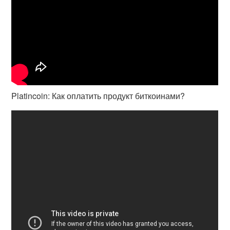
Platincoin: Как оплатить продукт биткоинами?