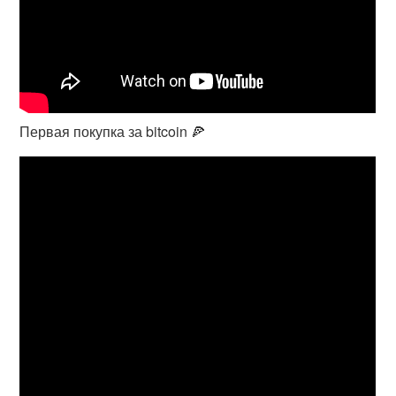
Первая покупка за bitcoin 🍕