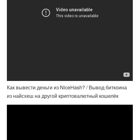
Как вывести деньги из NiceHash? / Вывод биткоина
из найсхеш на другой криптовалютный кошелёк