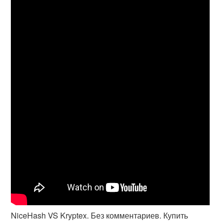
NiceHash VS Kryptex. Без комментариев. Купить