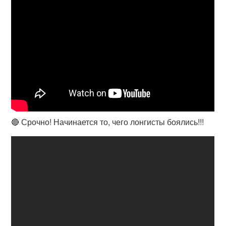
🔴 Срочно! Начинается то, чего лонгисты боялись!!!