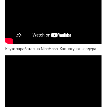
Круто заработал на NiceHash. Как покупать ордера