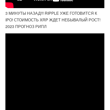
3 МИНУТЫ НАЗАД!!! RIPPLE УЖЕ ГОТОВИТСЯ К
IPO! СТОИМОСТЬ XRP ЖДЕТ НЕБЫВАЛЫЙ РОСТ!
2023 ПРОГНОЗ РИПЛ