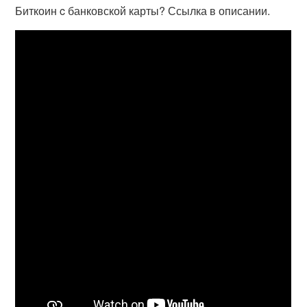
Биткоин c банковской карты? Ссылка в описании.