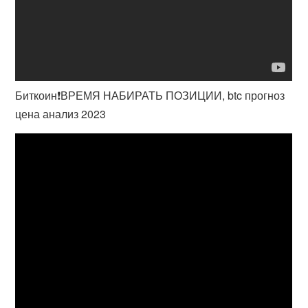
Биткоин❗️ВРЕМЯ НАБИРАТЬ ПОЗИЦИИ, btc прогноз
цена анализ 2023