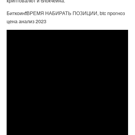
криптовалют и блокчейна.
Биткоин❗️ВРЕМЯ НАБИРАТЬ ПОЗИЦИИ, btc прогноз
цена анализ 2023