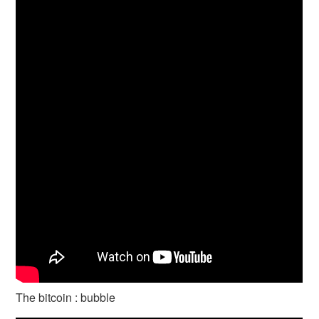
The bitcoin : bubble