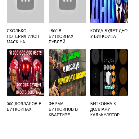
СКОЛЬКО
1500 В
КОГДА БУДЕТ ДНО
ПОТЕРЯЛ ИЛОН
БИТКОИНАХ
У БИТКОИНА
МАСК НА
РУБЛЕЙ
БИТКОИНЕ
300 ДОЛЛАРОВ В
ФЕРМА
БИТКОИНА К
БИТКОИНАХ
БИТКОИНОВ В
ДОЛЛАРУ
КВАРТИРЕ
КАЛЬКУЛЯТОР