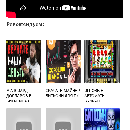
Рекомендуем:
МИЛЛИАРД
СКАЧАТЬ МАЙНЕР
ИГРОВЫЕ
ДОЛЛАРОВ В
БИТКОИН ДЛЯ ПК
АВТОМАТЫ
БИТКОИНАХ
ВУЛКАН
ПИРАМИДА ИЛИ
AZINOBTC ГДЕ
ЛУЧШЕ ИГРАТЬ
НА БИТКОИН