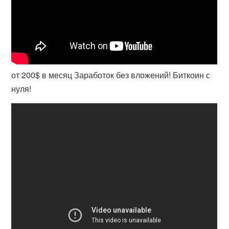
от 200$ в месяц Заработок без вложений! Биткоин с
нуля!