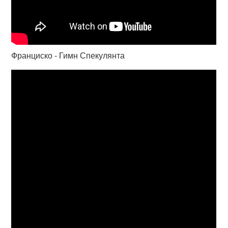
Франциско - Гимн Спекулянта