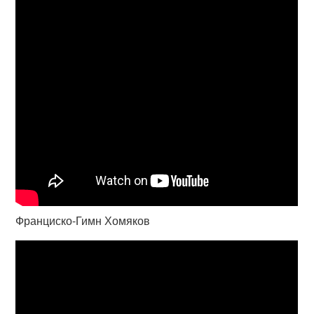
Франциско-Гимн Хомяков