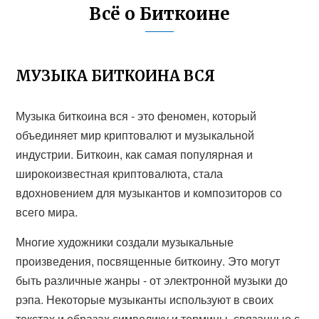
Всё о Биткоине
МУЗЫКА БИТКОИНА ВСЯ
Музыка биткоина вся - это феномен, который
объединяет мир криптовалют и музыкальной
индустрии. Биткоин, как самая популярная и
широкоизвестная криптовалюта, стала
вдохновением для музыкантов и композиторов со
всего мира.
Многие художники создали музыкальные
произведения, посвященные биткоину. Это могут
быть различные жанры - от электронной музыки до
рэпа. Некоторые музыканты используют в своих
текстах и образах символику и термины, связанные с