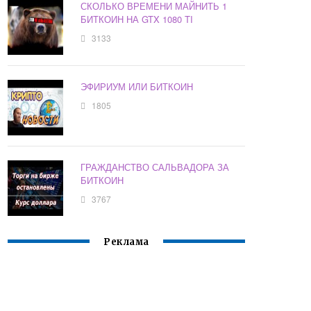
СКОЛЬКО ВРЕМЕНИ МАЙНИТЬ 1
БИТКОИН НА GTX 1080 TI
3133
ЭФИРИУМ ИЛИ БИТКОИН
1805
ГРАЖДАНСТВО САЛЬВАДОРА ЗА
БИТКОИН
3767
Реклама