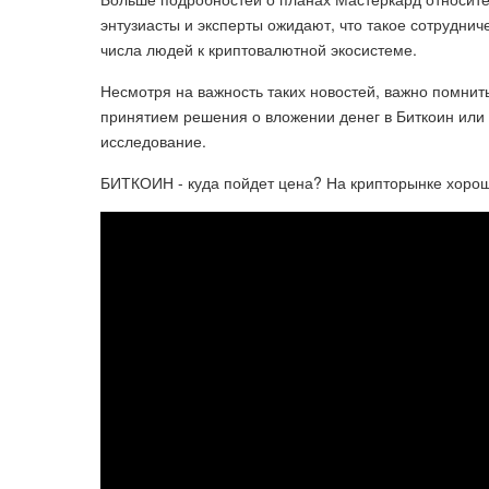
энтузиасты и эксперты ожидают, что такое сотрудни
числа людей к криптовалютной экосистеме.
Несмотря на важность таких новостей, важно помнить
принятием решения о вложении денег в Биткоин или
исследование.
БИТКОИН - куда пойдет цена? На крипторынке хороши