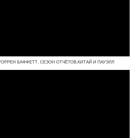
УОРРЕН БАФФЕТТ, СЕЗОН ОТЧЁТОВ,КИТАЙ И ПАУЭЛЛ