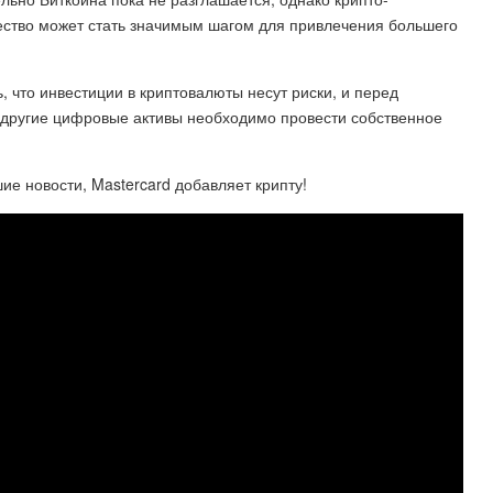
чество может стать значимым шагом для привлечения большего
, что инвестиции в криптовалюты несут риски, и перед
 другие цифровые активы необходимо провести собственное
е новости, Mastercard добавляет крипту!