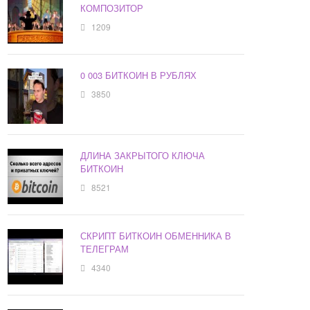
КОМПОЗИТОР
1209
0 003 БИТКОИН В РУБЛЯХ
3850
ДЛИНА ЗАКРЫТОГО КЛЮЧА
БИТКОИН
8521
СКРИПТ БИТКОИН ОБМЕННИКА В
ТЕЛЕГРАМ
4340