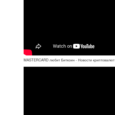
MASTERCARD любит Биткоин - Новости криптовалют