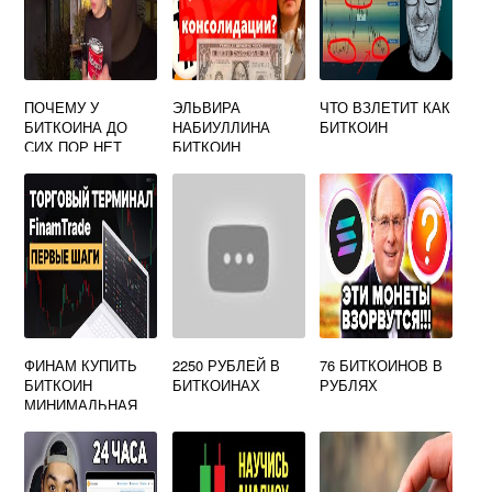
ПОЧЕМУ У
ЭЛЬВИРА
ЧТО ВЗЛЕТИТ КАК
БИТКОИНА ДО
НАБИУЛЛИНА
БИТКОИН
СИХ ПОР НЕТ
БИТКОИН
КОНТРОЛИРУЮЩ
ЕГО ОРГАНА
ВЫБЕРИТЕ ОДИН
ОТВЕТ
ФИНАМ КУПИТЬ
2250 РУБЛЕЙ В
76 БИТКОИНОВ В
БИТКОИН
БИТКОИНАХ
РУБЛЯХ
МИНИМАЛЬНАЯ
СУММА