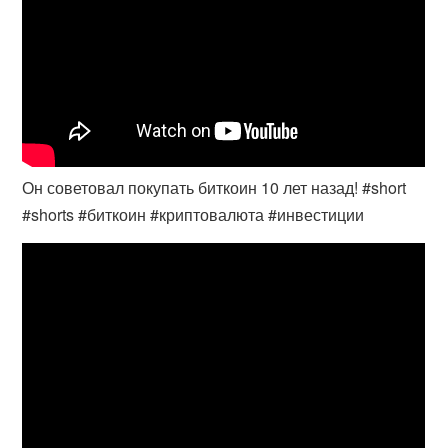
Он советовал покупать биткоин 10 лет назад! #short
#shorts #биткоин #криптовалюта #инвестиции