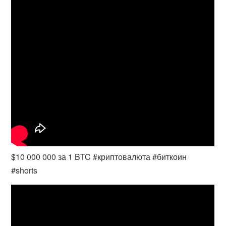
$10 000 000 за 1 BTC #криптовалюта #биткоин
#shorts