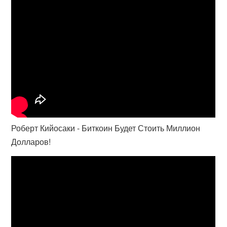
Роберт Кийосаки - Биткоин Будет Стоить Миллион
Долларов!