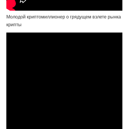
Молодой криптомиллионер о грядущем взлете рынка
крипты