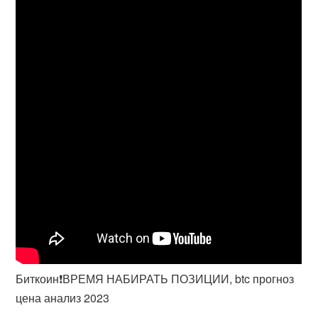
Биткоин❗️ВРЕМЯ НАБИРАТЬ ПОЗИЦИИ, btc прогноз
цена анализ 2023