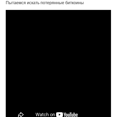
Пытаемся искать потерянные биткоины