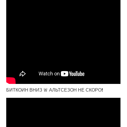
БИТКОИН ВНИЗ 🚨 АЛЬТСЕЗОН НЕ СКОРО❗️