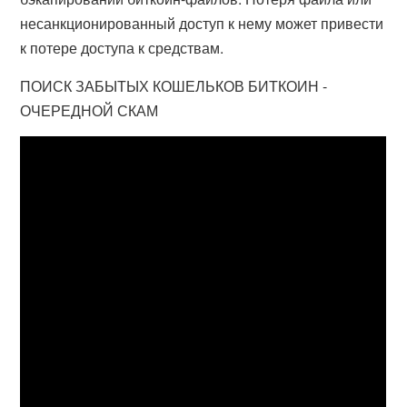
несанкционированный доступ к нему может привести
к потере доступа к средствам.
ПОИСК ЗАБЫТЫХ КОШЕЛЬКОВ БИТКОИН -
ОЧЕРЕДНОЙ СКАМ