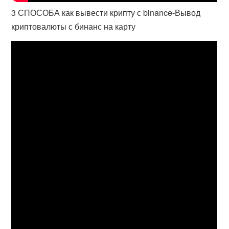
3 СПОСОБА как вывести крипту с binance-Вывод
криптовалюты с бинанс на карту