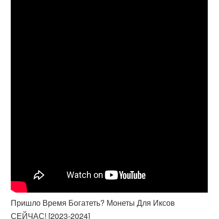
Пришло Время Богатеть? Монеты Для Иксов
СЕЙЧАС! [2023-2024]