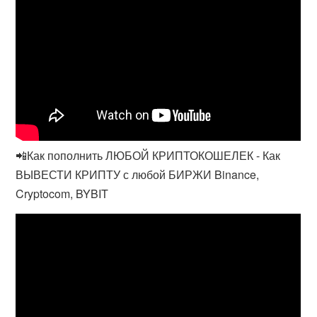
📲Как пополнить ЛЮБОЙ КРИПТОКОШЕЛЕК - Как
ВЫВЕСТИ КРИПТУ с любой БИРЖИ Binance,
Cryptocom, BYBIT