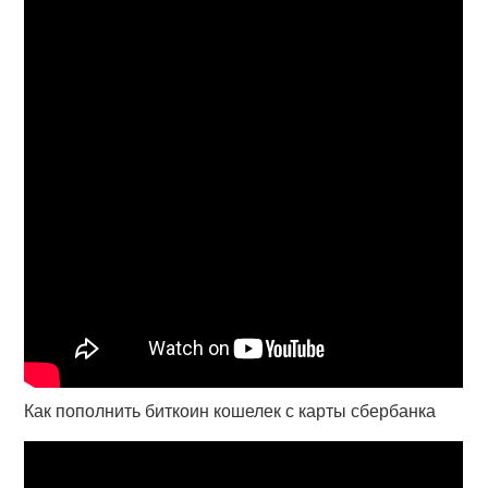
Как пополнить биткоин кошелек с карты сбербанка