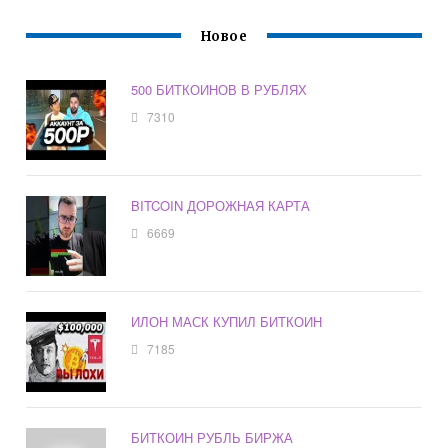
Новое
500 БИТКОИНОВ В РУБЛЯХ
7310
BITCOIN ДОРОЖНАЯ КАРТА
6669
ИЛОН МАСК КУПИЛ БИТКОИН
7185
БИТКОИН РУБЛЬ БИРЖА