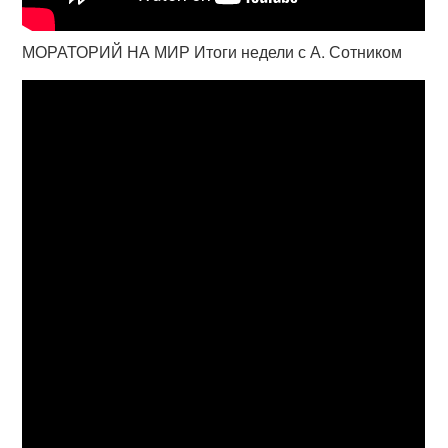
МОРАТОРИЙ НА МИР Итоги недели с А. Сотником