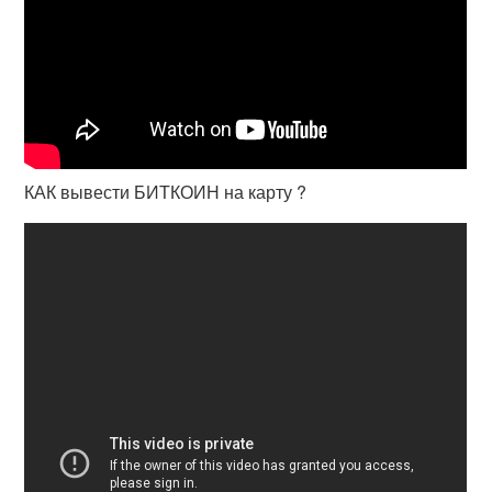
КАК вывести БИТКОИН на карту ?