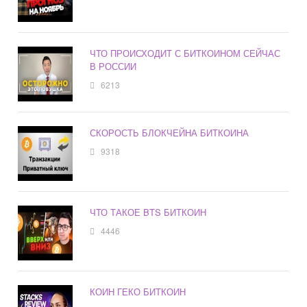
ЧТО ПРОИСХОДИТ С БИТКОИНОМ СЕЙЧАС
В РОССИИ
6213
СКОРОСТЬ БЛОКЧЕЙНА БИТКОИНА
9318
ЧТО ТАКОЕ BTS БИТКОИН
4446
КОИН ГЕКО БИТКОИН