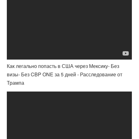
Как легально попасть в США через Мексику- Без
визы- Без CBP ONE за 5 дней - Расследование от
Трампа