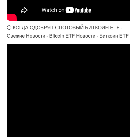
⚪️ КОГДА ОДОБРЯТ СПОТОВЫЙ БИТКОИН ETF -
Свежие Новости - Bitcoin ETF Новости - Биткоин ETF