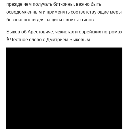
прежде чем получать биткоины, важно быть
осведомленным и применять соответствующие меры
безопасности для защиты своих активов.
Быков об Арестовиче, чекистах и еврейских погромах
🎙️ Честное слово с Дмитрием Быковым