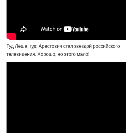
Гуд Лёша, гуд: Арестович стал звездой российского
телевидения. Хорошо, но этого мало!