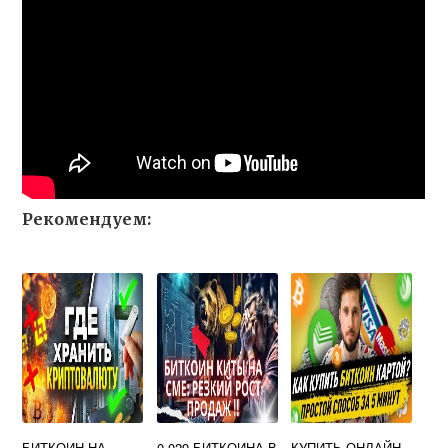
Рекомендуем:
БИТКОИН НА
0 029 БИТКОИНА В
КУПИТЬ ОНЛАЙН