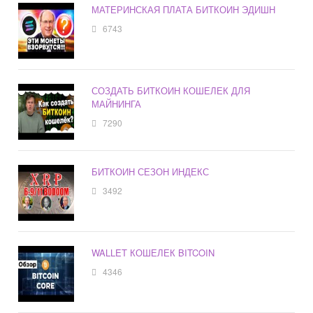
МАТЕРИНСКАЯ ПЛАТА БИТКОИН ЭДИШН
6743
СОЗДАТЬ БИТКОИН КОШЕЛЕК ДЛЯ
МАЙНИНГА
7290
БИТКОИН СЕЗОН ИНДЕКС
3492
WALLET КОШЕЛЕК BITCOIN
4346