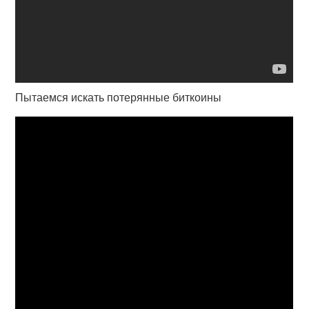
Пытаемся искать потерянные биткоины