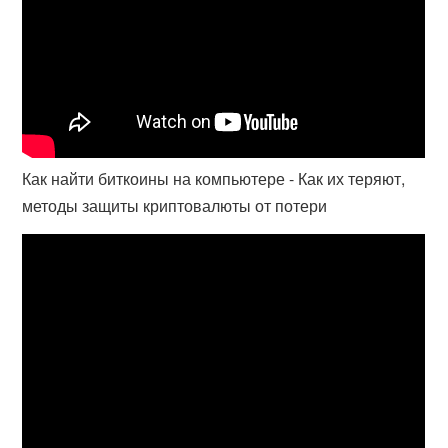
Как найти биткоины на компьютере - Как их теряют,
методы защиты криптовалюты от потери