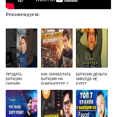
Рекомендуем:
ПРОДАТЬ
КАК ЗАРАБОТАТЬ
БИТКОИН ДЕНЬГИ
БИТКОИН
БИТКОИН НА
НИКОГДА НЕ
ОНЛАЙН
КОМПЬЮТЕРЕ С
БУДУТ
ПОМОЩЬЮ
ПРЕЖНИМИ
ВИДЕОКАРТЫ
СМОТРЕТЬ
ОНЛАЙН