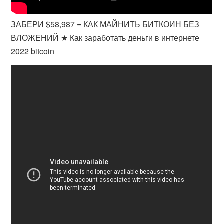
ЗАБЕРИ $58,987 = КАК МАЙНИТЬ БИТКОИН БЕЗ
ВЛОЖЕНИЙ ★ Как заработать деньги в интернете
2022 bitcoin