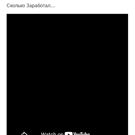
Сколько Заработал....