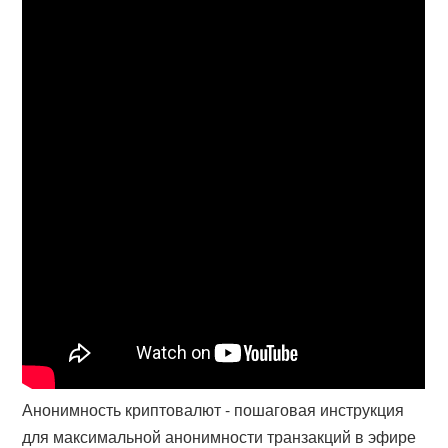
Анонимность криптовалют - пошаговая инструкция
для максимальной анонимности транзакций в эфире