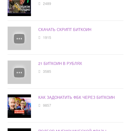
2489
СКАЧАТЬ СКРИПТ БИТКОИН
1915
21 БИТКОИН В РУБЛЯХ
3585
КАК ЗАДОНАТИТЬ ФБК ЧЕРЕЗ БИТКОИН
9857