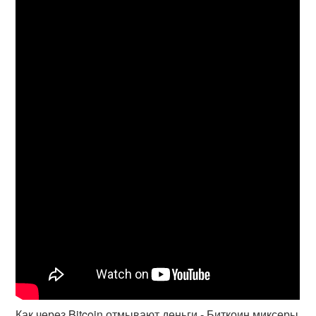
Как через Bitcoin отмывают деньги - Биткоин миксеры