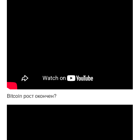
Bitcoin рост окончен?