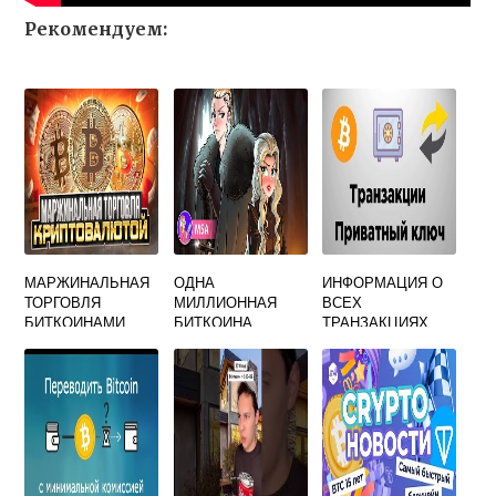
Рекомендуем:
МАРЖИНАЛЬНАЯ
ОДНА
ИНФОРМАЦИЯ О
ТОРГОВЛЯ
МИЛЛИОННАЯ
ВСЕХ
БИТКОИНАМИ
БИТКОИНА
ТРАНЗАКЦИЯХ
ХРАНИТСЯ НА
КАЖДОМ ИЗ
КЛИЕНТОВ
BITCOIN СЕТИ