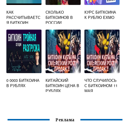
КАК
СКОЛЬКО
КУРС БИТКОИНА
РАССЧИТЫВАЕТС
БИТКОИНОВ В
К РУБЛЮ EXMO
Я БИТКОИН
РОССИИ
0 0003 БИТКОИНА
КИТАЙСКИЙ
ЧТО СЛУЧИЛОСЬ
В РУБЛЯХ
БИТКОИН ЦЕНА В
С БИТКОИНОМ 11
РУБЛЯХ
МАЯ
Реклама