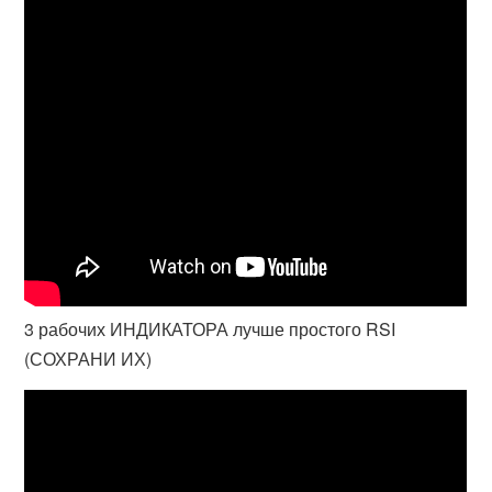
3 рабочих ИНДИКАТОРА лучше простого RSI
(СОХРАНИ ИХ)