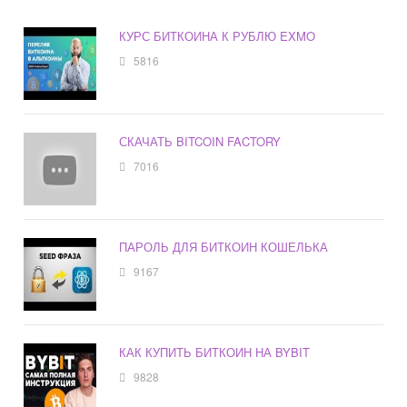
КУРС БИТКОИНА К РУБЛЮ EXMO
5816
СКАЧАТЬ BITCOIN FACTORY
7016
ПАРОЛЬ ДЛЯ БИТКОИН КОШЕЛЬКА
9167
КАК КУПИТЬ БИТКОИН НА BYBIT
9828