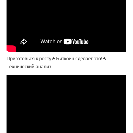
Приготовься к росту🚨Биткоин сделает это!🚨
Технический анализ