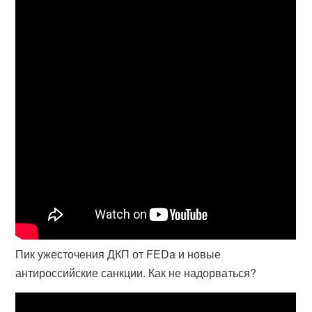
Пик ужесточения ДКП от FEDa и новые
антироссийские санкции. Как не надорваться?