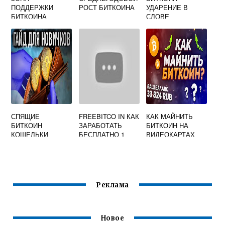
ПОДДЕРЖКИ
РОСТ БИТКОИНА
УДАРЕНИЕ В
БИТКОИНА
СЛОВЕ
СЕЙЧАС
СПЯЩИЕ
FREEBITCO IN КАК
КАК МАЙНИТЬ
БИТКОИН
ЗАРАБОТАТЬ
БИТКОИН НА
КОШЕЛЬКИ
БЕСПЛАТНО 1
ВИДЕОКАРТАХ
БИТКОИН ЗА
NVIDIA
МЕСЯЦ
Реклама
Новое