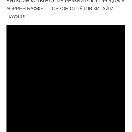
БИТКОИН КИТЫ НА СМЕ РЕЗКИЙ РОСТ ПРОДАЖ !!
УОРРЕН БАФФЕТТ, СЕЗОН ОТЧЁТОВ,КИТАЙ И
ПАУЭЛЛ