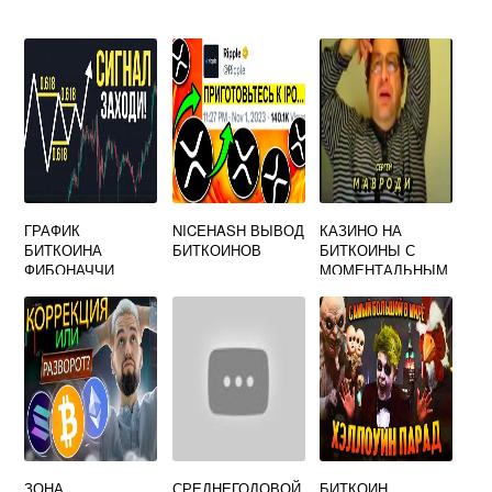
ГРАФИК
NICEHASH ВЫВОД
КАЗИНО НА
БИТКОИНА
БИТКОИНОВ
БИТКОИНЫ С
ФИБОНАЧЧИ
МОМЕНТАЛЬНЫМ
ВЫВОДОМ
ЗОНА
СРЕДНЕГОДОВОЙ
БИТКОИН