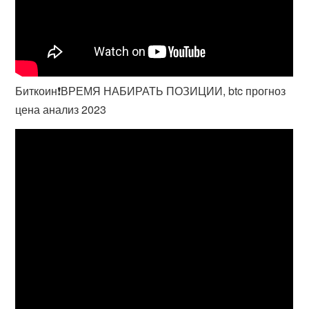
Биткоин❗️ВРЕМЯ НАБИРАТЬ ПОЗИЦИИ, btc прогноз
цена анализ 2023