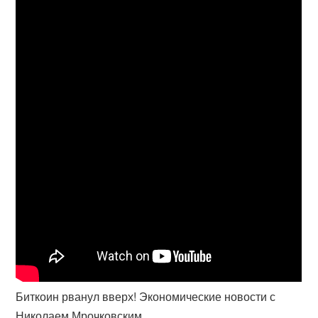
Биткоин рванул вверх! Экономические новости с
Николаем Мрочковским