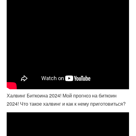
Халвинг Биткоина 2024! Мой прогноз на биткоин
2024! Что такое халвинг и как к нему приготовиться?