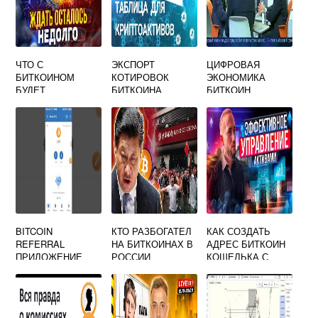
ЧТО С
ЭКСПОРТ
ЦИФРОВАЯ
БИТКОИНОМ
КОТИРОВОК
ЭКОНОМИКА
БУДЕТ
БИТКОИНА
БИТКОИН
BITCOIN
КТО РАЗБОГАТЕЛ
КАК СОЗДАТЬ
REFERRAL
НА БИТКОИНАХ В
АДРЕС БИТКОИН
ПРИЛОЖЕНИЕ
РОССИИ
КОШЕЛЬКА С
ПОМОЩЬЮ
ЗАКРЫТОГО
КЛЮЧА