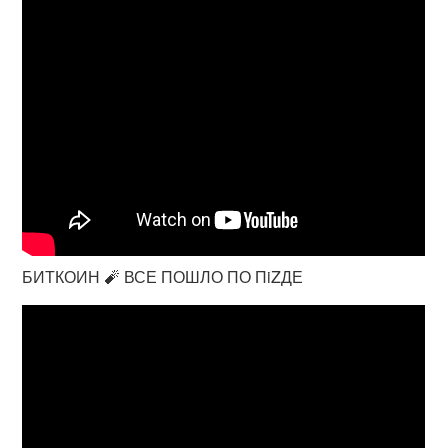
БИТКОИН 🧨 ВСЕ ПОШЛО ПО ПiZДЕ