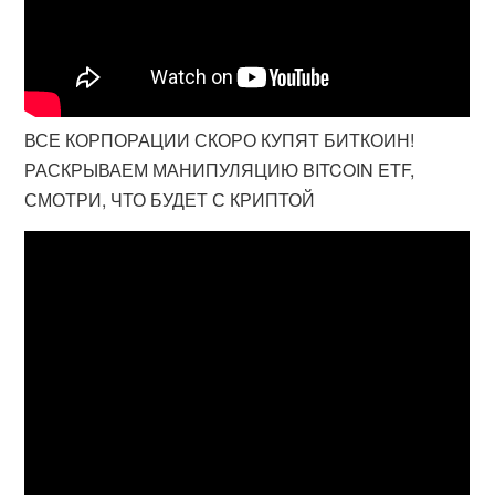
ВСЕ КОРПОРАЦИИ СКОРО КУПЯТ БИТКОИН!
РАСКРЫВАЕМ МАНИПУЛЯЦИЮ BITCOIN ETF,
СМОТРИ, ЧТО БУДЕТ С КРИПТОЙ