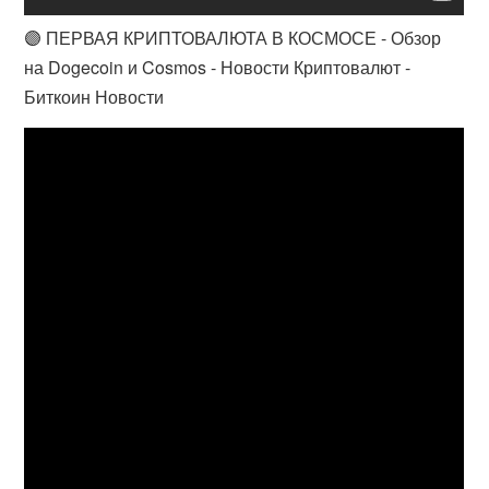
🟣 ПЕРВАЯ КРИПТОВАЛЮТА В КОСМОСЕ - Обзор
на Dogecoin и Cosmos - Новости Криптовалют -
Биткоин Новости