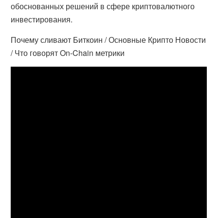
обоснованных решений в сфере криптовалютного
инвестирования.
Почему сливают Биткоин / Основные Крипто Новости
/ Что говорят On-Chain метрики