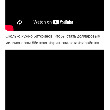
Сколько нужно биткоинов, чтобы стать долларовым
миллионером #биткоин #криптовалюта #заработок