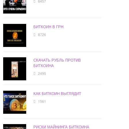
6457
БИТКОИН В ГРН
8726
СКАЧАТЬ РУБЛЬ ПРОТИВ
БИТКОИНА
2495
КАК БИТКОИН ВЫГЛЯДИТ
1561
РИСКИ МАЙНИНГА БИТКОИНА