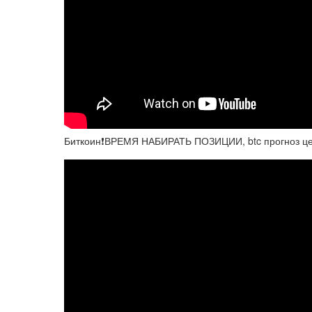
Биткоин❗️ВРЕМЯ НАБИРАТЬ ПОЗИЦИИ, btc прогноз це