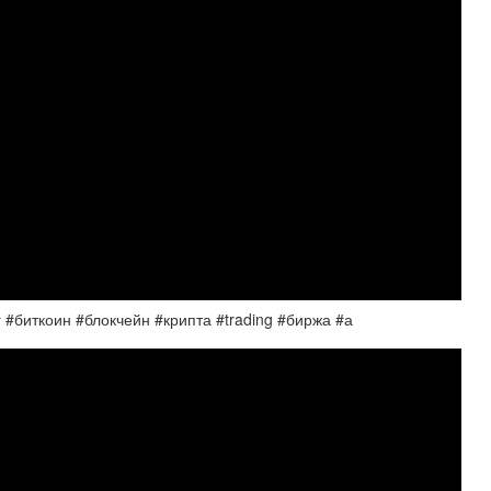
г #биткоин #блокчейн #крипта #trading #биржа #а