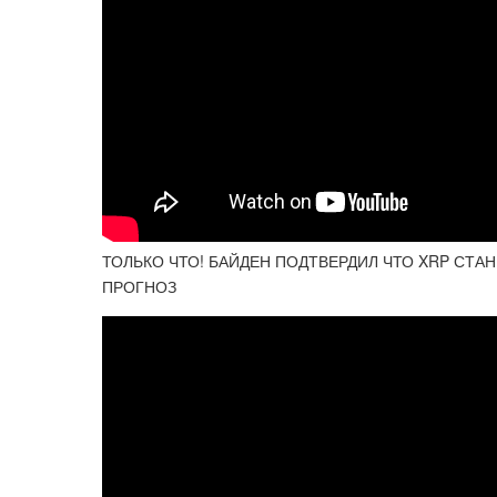
ТОЛЬКО ЧТО! БАЙДЕН ПОДТВЕРДИЛ ЧТО XRP СТА
ПРОГНОЗ