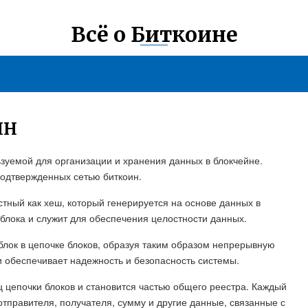
Всё о Биткоине
ИН
ьзуемой для организации и хранения данных в блокчейне.
одтвержденных сетью биткоин.
тный как хеш, который генерируется на основе данных в
блока и служит для обеспечения целостности данных.
блок в цепочке блоков, образуя таким образом непрерывную
и обеспечивает надежность и безопасность системы.
ц цепочки блоков и становится частью общего реестра. Каждый
тправителя, получателя, сумму и другие данные, связанные с