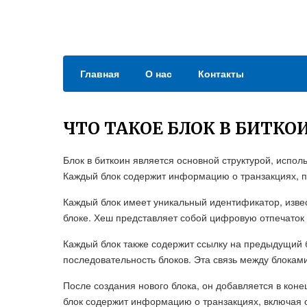
Главная
О нас
Контакты
ЧТО ТАКОЕ БЛОК В БИТКО
Блок в биткоин является основной структурой, испол
Каждый блок содержит информацию о транзакциях, п
Каждый блок имеет уникальный идентификатор, извес
блоке. Хеш представляет собой цифровую отпечаток 
Каждый блок также содержит ссылку на предыдущий 
последовательность блоков. Эта связь между блокам
После создания нового блока, он добавляется в коне
блок содержит информацию о транзакциях, включая о