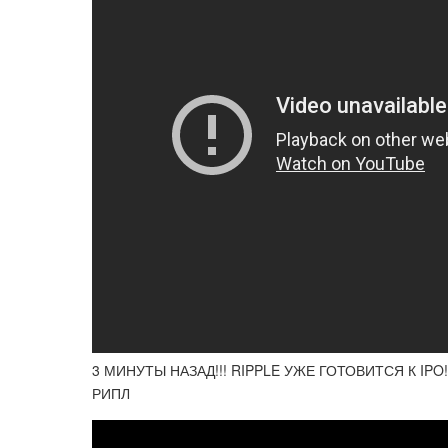
3 МИНУТЫ НАЗАД!!! RIPPLE УЖЕ ГОТОВИТСЯ К I
РИПЛ