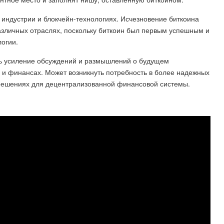
 индустрии и блокчейн-технологиях. Исчезновение биткоина
азличных отраслях, поскольку биткоин был первым успешным и
огии.
ть усиление обсуждений и размышлений о будущем
е и финансах. Может возникнуть потребность в более надежных
 решениях для децентрализованной финансовой системы.