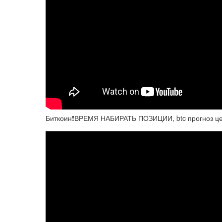
Биткоин❗️ВРЕМЯ НАБИРАТЬ ПОЗИЦИИ, btc прогноз це