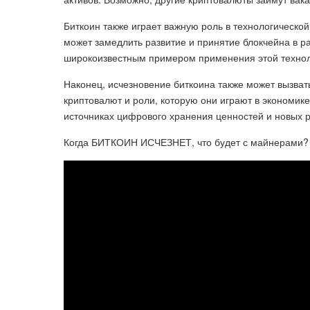
Биткоин также играет важную роль в технологической
может замедлить развитие и принятие блокчейна в р
широкоизвестным примером применения этой технол
Наконец, исчезновение биткоина также может вызва
криптовалют и роли, которую они играют в экономик
источниках цифрового хранения ценностей и новых
Когда БИТКОИН ИСЧЕЗНЕТ, что будет с майнерами?