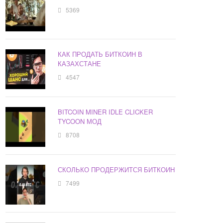
5369
КАК ПРОДАТЬ БИТКОИН В
КАЗАХСТАНЕ
4547
BITCOIN MINER IDLE CLICKER
TYCOON МОД
8708
СКОЛЬКО ПРОДЕРЖИТСЯ БИТКОИН
7499